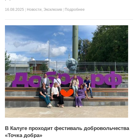
16.08.2025
|
Новости
,
Эксклюзив
|
Подробнее
В Калуге проходит фестиваль добровольчества
«Точка добра»