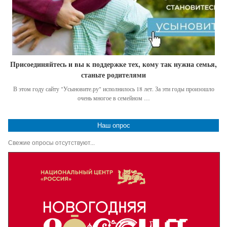
Присоединяйтесь и вы к поддержке тех, кому так нужна семья,
станьте родителями
В этом году сайту "Усыновите.ру" исполнилось 18 лет. За эти годы произошло
очень многое в семейном …
Наш опрос
Свежие опросы отсутствуют...