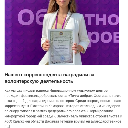
Нашего корреспондента наградили за
волонтерскую деятельность
Как мы уже писали ранее,в Инновационном культурном центре
проходит фестиваль добровольчества «Точка добра». Фестиваль также
стал сценой для награждения волонтеров. Среди награжденных – наш
корреспондент Екатерина Комарова, которая стала одним из лидеров
по сбору голосов в рамках федерального проекта «Формирование
комфортной городской среды». Заместитель министра строительства и
ЖКХ Калужской области Василий Тетерин вручил ей Благодарственное
[…]