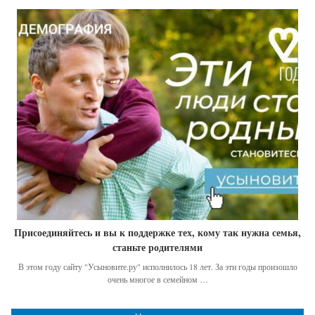
Присоединяйтесь и вы к поддержке тех, кому так нужна семья,
станьте родителями
В этом году сайту "Усыновите.ру" исполнилось 18 лет. За эти годы произошло
очень многое в семейном …