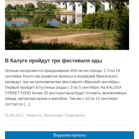
В Калуге пройдут три фестиваля еды
Осенью продолжится празднование 650-летия города. С 3 по 19
сентября Агентство развития бизнеса и калужский Минсельхоз
проведут три гастрономических фестиваля «Вкусный сентябрь».
Первый пройдет в Гостиных рядах с 3 по 5 сентября. На KALUGA
STREET FOOD более 25 рестораторов будут готовить эксклюзивные
блюда, авторскую кухню и коктейли. Там же с 10 по 12 сентября
состоится […]
11.08.2021
|
Новости
,
Эксклюзив
|
Подробнее
Видеоматериалы