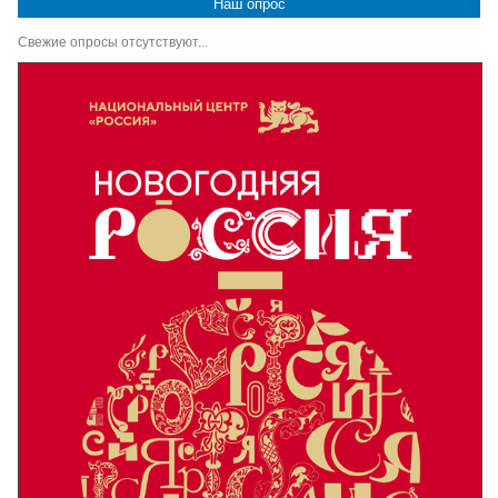
Наш опрос
Свежие опросы отсутствуют...