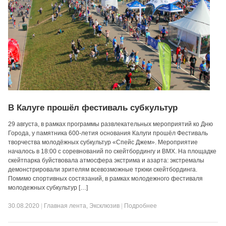
В Калуге прошёл фестиваль субкультур
29 августа, в рамках программы развлекательных мероприятий ко Дню
Города, у памятника 600-летия основания Калуги прошёл Фестиваль
творчества молодёжных субкультур «Спейс Джем». Мероприятие
началось в 18:00 с соревнований по скейтбордингу и BMX. На площадке
скейтпарка буйствовала атмосфера экстрима и азарта: экстремалы
демонстрировали зрителям всевозможные трюки скейтбординга.
Помимо спортивных состязаний, в рамках молодежного фестиваля
молодежных субкультур […]
30.08.2020
|
Главная лента
,
Эксклюзив
|
Подробнее