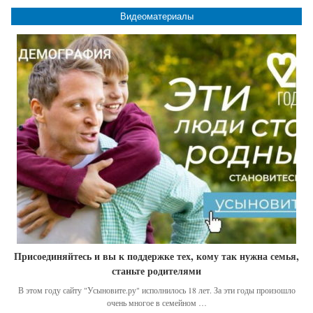
Видеоматериалы
Присоединяйтесь и вы к поддержке тех, кому так нужна семья,
станьте родителями
В этом году сайту "Усыновите.ру" исполнилось 18 лет. За эти годы произошло
очень многое в семейном …