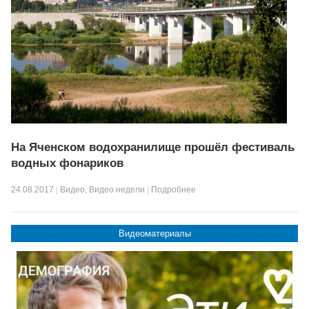
На Яченском водохранилище прошёл фестиваль
водных фонариков
24.08.2017
|
Видео
,
Видео недели
|
Подробнее
Видеоматериалы