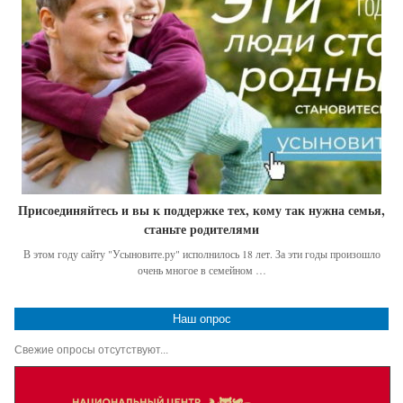
Присоединяйтесь и вы к поддержке тех, кому так нужна семья,
станьте родителями
В этом году сайту "Усыновите.ру" исполнилось 18 лет. За эти годы произошло
очень многое в семейном …
Наш опрос
Свежие опросы отсутствуют...