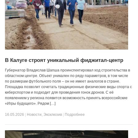
В Калуге строят уникальный фиджитал-центр
Губернатор Владислав Шапша проинспектировал ход строительства в
областном центре. Объект уникален по ряду параметров, в том числе
по размерам футбольного поля – он не имеет аналогов в стране.
Площадка позволит сочетать традиционные физические виды спорта с
киберспортом и подходит для проведения гонок дронов. С её
появлением у региона появится возможность принять всероссийские
«Игры будущего». Рядом […]
16.05.2026
|
Новости
,
Эксклюзив
|
Подробнее