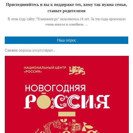
Присоединяйтесь и вы к поддержке тех, кому так нужна семья,
станьте родителями
В этом году сайту "Усыновите.ру" исполнилось 18 лет. За эти годы произошло
очень многое в семейном …
Наш опрос
Свежие опросы отсутствуют...