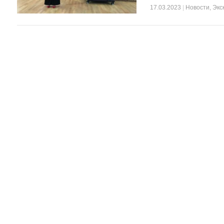
17.03.2023
|
Новости
,
Экс