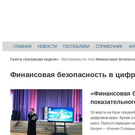
ГЛАВНАЯ
НОВОСТИ
ГОСПАБЛИКИ
СПРАВОЧНИК
АН
Газета «Калужская неделя»
/
Материалы по тегу
Финансовая безопасн
Финансовая безопасность в циф
«Финансовая 
показательног
16 марта на базе средн
цифровом мире. Кроме уч
школ. Присутствующие на
Калуги — Ксения Голицын