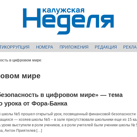
ТИКОРРУПЦИЯ
НОМЕРА
ПРИЛОЖЕНИЯ
РЕДАКЦИЯ
РЕКЛ
ость в цифровом мире
:
ровом мире
безопасность в цифровом мире» — тема
о урока от Фора-Банка
ей школы №5 прошел открытый урок, посвященный финансовой безопасности 
ащихся — хозяев школы №5 – в зале присутствовали школьники еще из 15 ка
 уроке выступили в роли учеников, а в роли учителей были ученики школы № 
а, Антон Приятелев […]