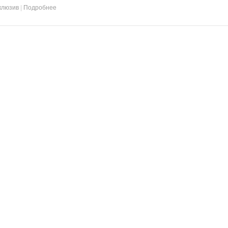
клюзив
|
Подробнее