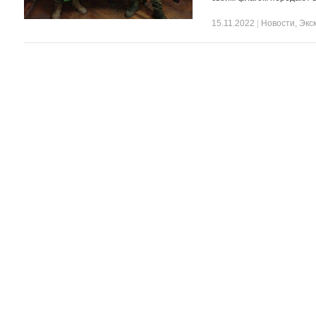
15.11.2022
|
Новости
,
Экс