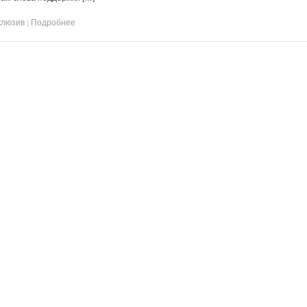
клюзив
|
Подробнее