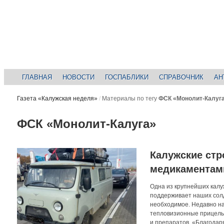
ГЛАВНАЯ
НОВОСТИ
ГОСПАБЛИКИ
СПРАВОЧНИК
АН
Газета «Калужская неделя»
/
Материалы по тегу
ФСК «Монолит-Калуг
ФСК «Монолит-Калуга»
Калужские стр
медикаментам
Одна из крупнейших кал
поддерживает наших солд
необходимое. Недавно на
тепловизионные прицелы,
и препаратов. «Благодар