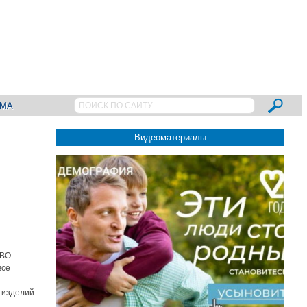
АМА
Видеоматериалы
СВО
все
 изделий