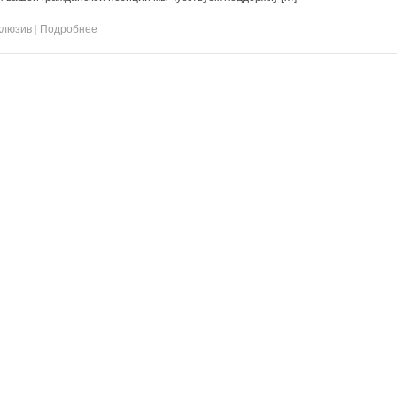
клюзив
|
Подробнее