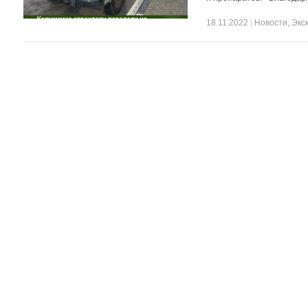
18.11.2022
|
Новости
,
Экс