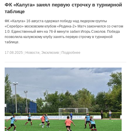
ФК «Калуга» занял первую строчку в турнирной
таблице
ФК «Калуга» 16 августа одержал победу над лидером группы
«Серебро» московским клубом «Родина-2» Матч закончился со счетом
1:0. Единственный мяч на 76-й минуте забил Игорь Соколов. Победа
позволила калужскому клубу занять первую строчку в турнирной
таблице.
17.08.2025
|
Новости
,
Эксклюзив
|
Подробнее