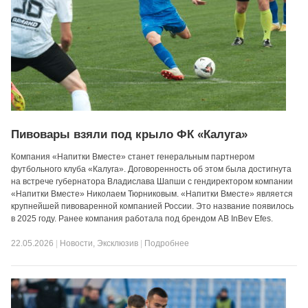
Пивовары взяли под крыло ФК «Калуга»
Компания «Напитки Вместе» станет генеральным партнером
футбольного клуба «Калуга». Договоренность об этом была достигнута
на встрече губернатора Владислава Шапши с гендиректором компании
«Напитки Вместе» Николаем Тюрниковым. «Напитки Вместе» является
крупнейшей пивоваренной компанией России. Это название появилось
в 2025 году. Ранее компания работала под брендом AB InBev Efes.
22.05.2026
|
Новости
,
Эксклюзив
|
Подробнее