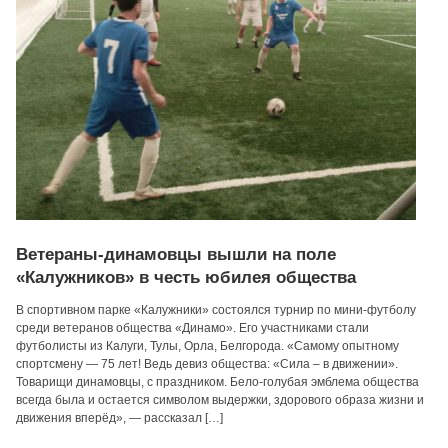
Ветераны-динамовцы вышли на поле
«Калужников» в честь юбилея общества
В спортивном парке «Калужники» состоялся турнир по мини-футболу
среди ветеранов общества «Динамо». Его участниками стали
футболисты из Калуги, Тулы, Орла, Белгорода. «Самому опытному
спортсмену — 75 лет! Ведь девиз общества: «Сила – в движении».
Товарищи динамовцы, с праздником. Бело-голубая эмблема общества
всегда была и остается символом выдержки, здорового образа жизни и
движения вперёд», — рассказал […]