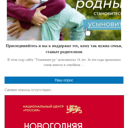
Присоединяйтесь и вы к поддержке тех, кому так нужна семья,
станьте родителями
В этом году сайту "Усыновите.ру" исполнилось 18 лет. За эти годы произошло
очень многое в семейном …
Наш опрос
Свежие опросы отсутствуют...