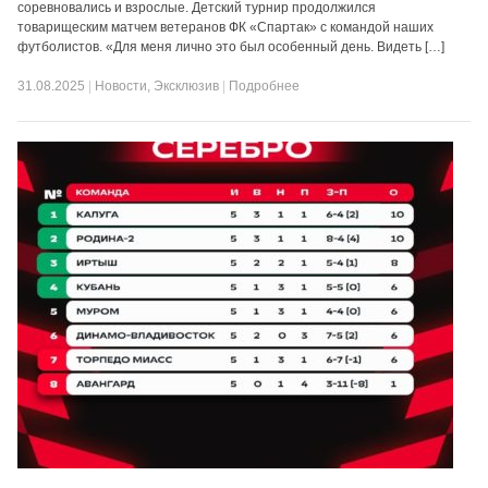
соревновались и взрослые. Детский турнир продолжился
товарищеским матчем ветеранов ФК «Спартак» с командой наших
футболистов. «Для меня лично это был особенный день. Видеть […]
31.08.2025
|
Новости
,
Эксклюзив
|
Подробнее