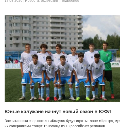
17.03.2026
|
Новости
,
Эксклюзив
|
Подробнее
Юные калужане начнут новый сезон в ЮФЛ
Воспитанники спортшколы «Калуга» будут играть в зоне «Центр», где
их соперниками станут 15 команд из 13 российских регионов.