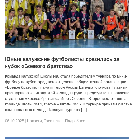
Юные калужские футболисты сразились за
кубок «Боевого братства»
Команда калужской школы №6 стала победителем турнира по мини-
футболу на кубок городского отделения общественной организации
«Боевое братство» памяти Героя России Евгения Клочкова. Главный
приз турнира капитану этой команды вручил председатель правления
отделения «Боевое братство» Игорь Серегин. Второе место заняла
команда школы №14, третье – школы №46. В турнире приняли участие
семь школьных команд. Накануне турнира […]
06.10.2025
|
Новости
,
Эксклюзив
|
Подробнее