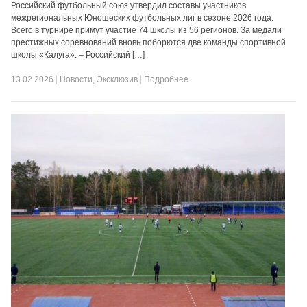
Российский футбольный союз утвердил составы участников
межрегиональных Юношеских футбольных лиг в сезоне 2026 года.
Всего в турнире примут участие 74 школы из 56 регионов. За медали
престижных соревнований вновь поборются две команды спортивной
школы «Калуга». – Российский […]
13.02.2026
|
Новости
,
Эксклюзив
|
Подробнее