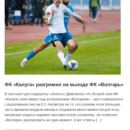
ФК «Калуга» разгромил на выезде ФК «Волгарь»
В третьем туре подгруппы «Золото» Дивизиона «А» Второй лиги ФК
«Калуга» взял вверх над астраханским «Волгарем» – матч завершился
с разгромным счетом 0:3. Несмотря на то, что хозяева поля большую
часть времени владели мячом и создавали много моментов для атак,
калужская защита надежно противостояла сопернику, не позволяя
«Волгарю» реализовать ни один момент. А вот ответы […]