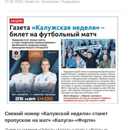
27.06.2025
|
Новости
,
Эксклюзив
|
Подробнее
Свежий номер «Калужской недели» станет
пропуском на матч «Калуга»-«Форте»
25 мая на стадионе «Орбита» «Калуга» сыграет с «Форте» из