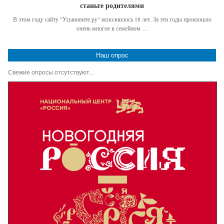
станьте родителями
В этом году сайту "Усыновите.ру" исполнилось 18 лет. За эти годы произошло
очень многое в семейном …
Наш опрос
Свежие опросы отсутствуют...