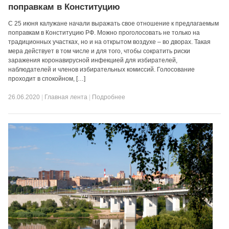
поправкам в Конституцию
С 25 июня калужане начали выражать свое отношение к предлагаемым
поправкам в Конституцию РФ. Можно проголосовать не только на
традиционных участках, но и на открытом воздухе – во дворах. Такая
мера действует в том числе и для того, чтобы сократить риски
заражения коронавирусной инфекцией для избирателей,
наблюдателей и членов избирательных комиссий. Голосование
проходит в спокойном, […]
26.06.2020
|
Главная лента
|
Подробнее