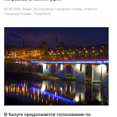
05.08.2020
|
Видео
,
Выступления Городского Головы
,
Новости
Городской Управы
|
Подробнее
В Калуге продолжается голосование по