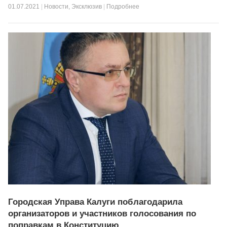
01.07.2021
|
Новости
,
Эксклюзив
|
Подробнее
Городская Управа Калуги поблагодарила
организаторов и участников голосования по
поправкам в Конституцию