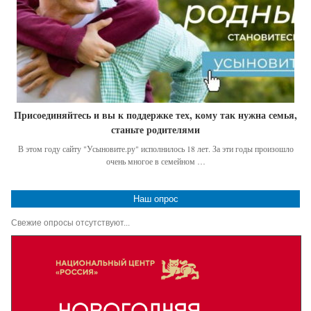
Присоединяйтесь и вы к поддержке тех, кому так нужна семья,
станьте родителями
В этом году сайту "Усыновите.ру" исполнилось 18 лет. За эти годы произошло
очень многое в семейном …
Наш опрос
Свежие опросы отсутствуют...