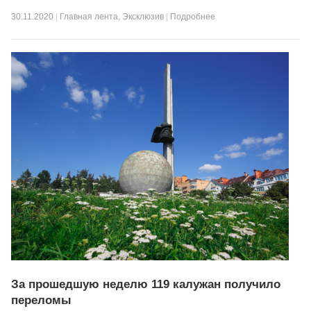
30.11.2020
|
Главная лента
,
Эксклюзив
|
Подробнее
За прошедшую неделю 119 калужан получило
переломы