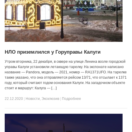
НЛО приземлился у Горуправы Калуги
Утром вторника, 22 декабря, в сквере на улице Ленина возле городской
управы Калуги установили летающую тарелку. На экспонате написано
название — Pandora, модель — 2021, номер — RA1371UFO. На тарелке
также указано, что она отправляется рейсом 13/71, что отсылает к 1371
году, который считают годом основания Калуги. На загадочном объекте
стоит и маршрут: Калуга — […]
22.12.2020
|
Новости
,
Эксклюзив
|
Подробнее