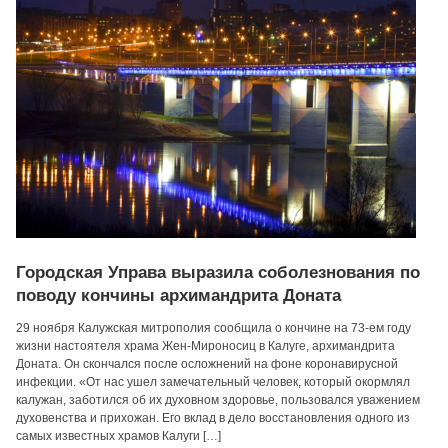
Городская Управа выразила соболезнования по
поводу кончины архимандрита Доната
29 ноября Калужская митрополия сообщила о кончине на 73-ем году
жизни настоятеля храма Жен-Мироносиц в Калуге, архимандрита
Доната. Он скончался после осложнений на фоне коронавирусной
инфекции. «От нас ушел замечательный человек, который окормлял
калужан, заботился об их духовном здоровье, пользовался уважением
духовенства и прихожан. Его вклад в дело восстановления одного из
самых известных храмов Калуги […]