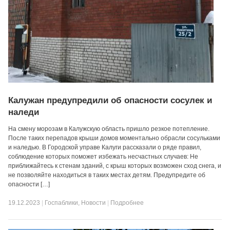
Калужан предупредили об опасности сосулек и
наледи
На смену морозам в Калужскую область пришло резкое потепление.
После таких перепадов крыши домов моментально обрасли сосульками
и наледью. В Городской управе Калуги рассказали о ряде правил,
соблюдение которых поможет избежать несчастных случаев: Не
приближайтесь к стенам зданий, с крыш которых возможен сход снега, и
не позволяйте находиться в таких местах детям. Предупредите об
опасности […]
19.12.2023
|
Госпаблики
,
Новости
|
Подробнее