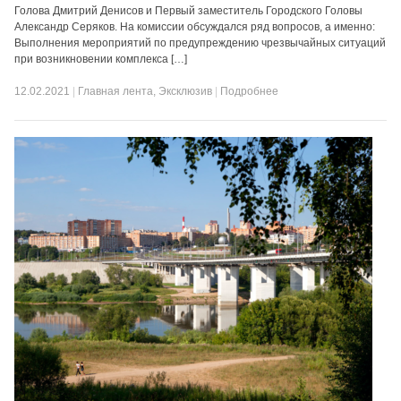
Голова Дмитрий Денисов и Первый заместитель Городского Головы
Александр Серяков. На комиссии обсуждался ряд вопросов, а именно:
Выполнения мероприятий по предупреждению чрезвычайных ситуаций
при возникновении комплекса […]
12.02.2021
|
Главная лента
,
Эксклюзив
|
Подробнее