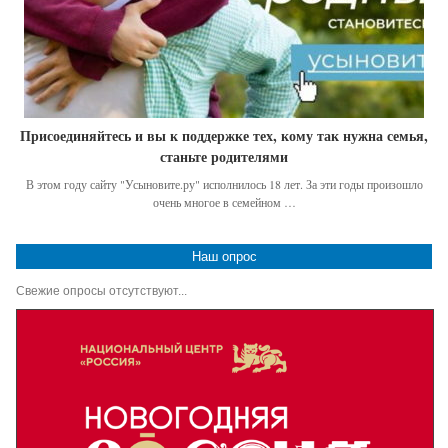
Присоединяйтесь и вы к поддержке тех, кому так нужна семья,
станьте родителями
В этом году сайту "Усыновите.ру" исполнилось 18 лет. За эти годы произошло
очень многое в семейном …
Наш опрос
Свежие опросы отсутствуют...