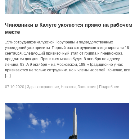
Чиновники в Калуге уколются прямо на рабочем
месте
15% сотрудников калужской Горуправы и подведомственных
учреждений уже привиты. Первый раз сотрудников вакцинировали 18
сентября. Следующий прививочный этап от гриппа и пневмококка
продлится два дня. Привиться можно будет 8 октября по адресу
Ленина, 93. А 9 октября – на Московской, 188. «Традиционно у нас
прививаются не только сотрудники, но и члены их семей. Конечно, все
[…]
07.10.2020
|
Здравоохранение
,
Новости
,
Эксклюзив
|
Подробнее