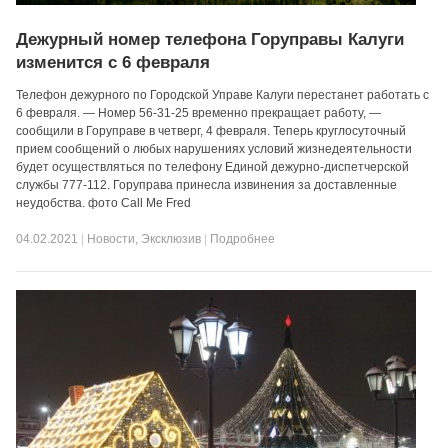
Дежурный номер телефона Горуправы Калуги
изменится с 6 февраля
Телефон дежурного по Городской Управе Калуги перестанет работать с
6 февраля. — Номер 56-31-25 временно прекращает работу, —
сообщили в Горуправе в четверг, 4 февраля. Теперь круглосуточный
прием сообщений о любых нарушениях условий жизнедеятельности
будет осуществляться по телефону Единой дежурно-диспетчерской
службы 777-112. Горуправа принесла извинения за доставленные
неудобства. фото Call Me Fred
04.02.2021
|
Новости
,
Эксклюзив
|
Подробнее