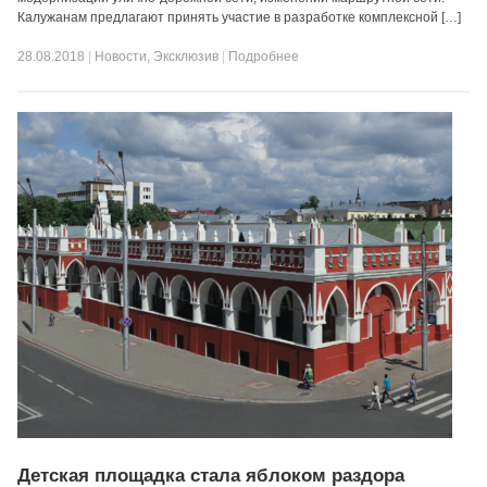
Калужанам предлагают принять участие в разработке комплексной […]
28.08.2018
|
Новости
,
Эксклюзив
|
Подробнее
Детская площадка стала яблоком раздора