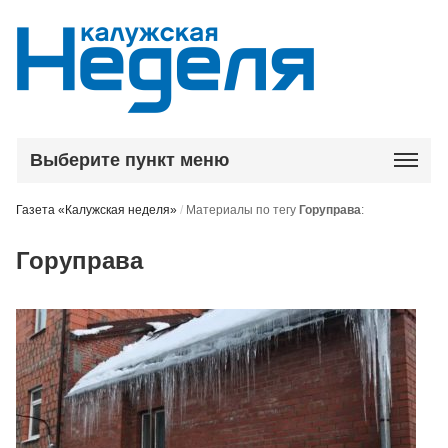
Выберите пункт меню
Газета «Калужская неделя»
/
Материалы по тегу
Горуправа
:
Горуправа