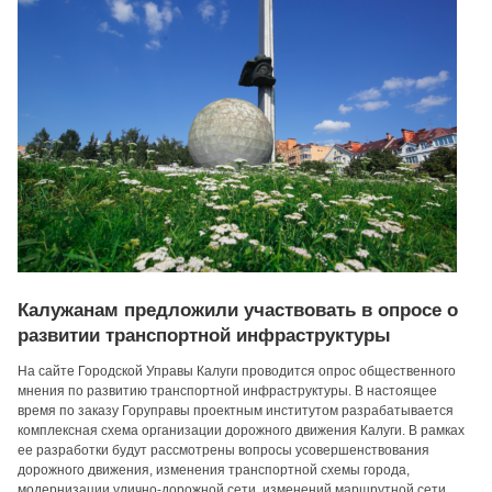
Калужанам предложили участвовать в опросе о
развитии транспортной инфраструктуры
На сайте Городской Управы Калуги проводится опрос общественного
мнения по развитию транспортной инфраструктуры. В настоящее
время по заказу Горуправы проектным институтом разрабатывается
комплексная схема организации дорожного движения Калуги. В рамках
ее разработки будут рассмотрены вопросы усовершенствования
дорожного движения, изменения транспортной схемы города,
модернизации улично-дорожной сети, изменений маршрутной сети.