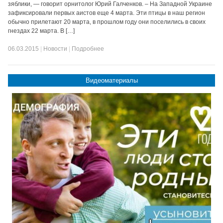
зяблики, — говорит орнитолог Юрий Галченков. – На Западной Украине
зафиксировали первых аистов еще 4 марта. Эти птицы в наш регион
обычно прилетают 20 марта, в прошлом году они поселились в своих
гнездах 22 марта. В […]
06.03.2015
|
Новости
|
Подробнее
Видеоматериалы