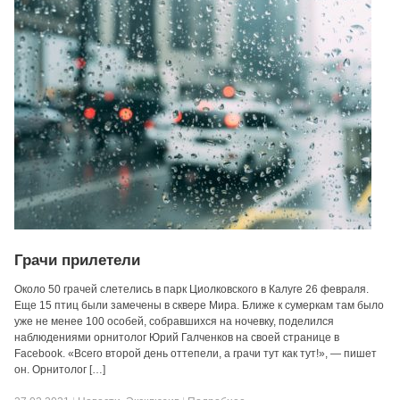
Грачи прилетели
Около 50 грачей слетелись в парк Циолковского в Калуге 26 февраля.
Еще 15 птиц были замечены в сквере Мира. Ближе к сумеркам там было
уже не менее 100 особей, собравшихся на ночевку, поделился
наблюдениями орнитолог Юрий Галченков на своей странице в
Facebook. «Всего второй день оттепели, а грачи тут как тут!», — пишет
он. Орнитолог […]