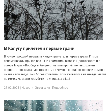
В Калугу прилетели первые грачи
В конце прошлой недели в Калугу прилетели первые грачи. Птицы
ознаменовали приход весны. Их заметили в парке Циолковского и в
сквере Мира. «Вообще в Калуге отметить прилёт первых грачей
непросто. Несколько десятков птиц зимуют. Перелётные грачи немного
иначе себя ведут: они более крикливы, присаживаются на гнёзда, летят
не между местами кормёжки на улицах, а с […]
27.02.2023
|
Новости
,
Эксклюзив
|
Подробнее