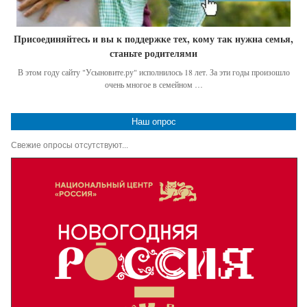
Присоединяйтесь и вы к поддержке тех, кому так нужна семья,
станьте родителями
В этом году сайту "Усыновите.ру" исполнилось 18 лет. За эти годы произошло
очень многое в семейном …
Наш опрос
Свежие опросы отсутствуют...