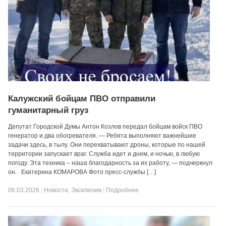
Калужский бойцам ПВО отправили
гуманитарный груз
Депутат Городской Думы Антон Козлов передал бойцам войск ПВО
генератор и два обогревателя. — Ребята выполняют важнейшие
задачи здесь, в тылу. Они перехватывают дроны, которые по нашей
территории запускает враг. Служба идет и днем, и ночью, в любую
погоду. Эта техника – наша благодарность за их работу, — подчеркнул
он. Екатерина КОМАРОВА Фото пресс-службы […]
06.03.2026
|
Новости
,
Эксклюзив
|
Подробнее