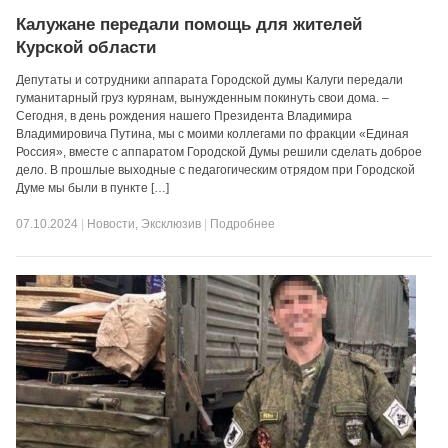
Калужане передали помощь для жителей
Курской области
Депутаты и сотрудники аппарата Городской думы Калуги передали
гуманитарный груз курянам, вынужденным покинуть свои дома. –
Сегодня, в день рождения нашего Президента Владимира
Владимировича Путина, мы с моими коллегами по фракции «Единая
Россия», вместе с аппаратом Городской Думы решили сделать доброе
дело. В прошлые выходные с педагогическим отрядом при Городской
Думе мы были в пункте […]
07.10.2024
|
Новости
,
Эксклюзив
|
Подробнее