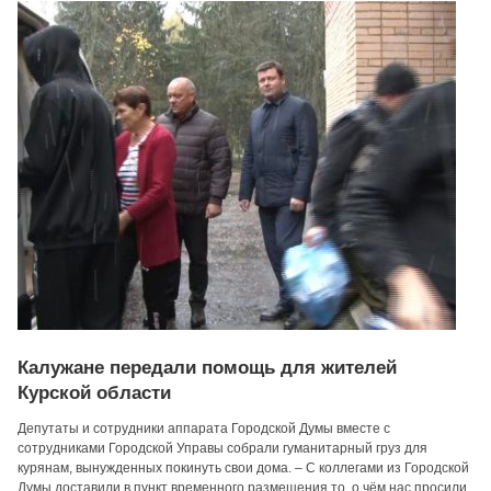
Калужане передали помощь для жителей
Курской области
Депутаты и сотрудники аппарата Городской Думы вместе с
сотрудниками Городской Управы собрали гуманитарный груз для
курянам, вынужденных покинуть свои дома. – С коллегами из Городской
Думы доставили в пункт временного размещения то, о чём нас просили