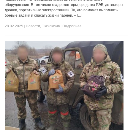
оборудования. В том числе квадрокоптеры, средства РЭБ, детекторы
дронов, портативные электростанции. То, что поможет выполнять
боевые задачи и спасать жизни парней, – […]
28.02.2025
|
Новости
,
Эксклюзив
|
Подробнее