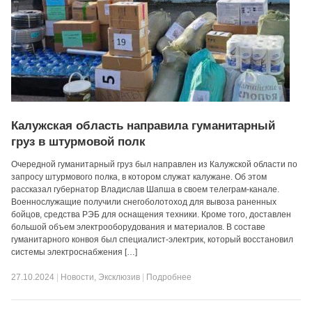
Калужская область направила гуманитарный
груз в штурмовой полк
Очередной гуманитарный груз был направлен из Калужской области по
запросу штурмового полка, в котором служат калужане. Об этом
рассказал губернатор Владислав Шапша в своем телеграм-канале.
Военнослужащие получили снегоболотоход для вывоза раненных
бойцов, средства РЭБ для оснащения техники. Кроме того, доставлен
большой объем электрооборудования и материалов. В составе
гуманитарного конвоя был специалист-электрик, который восстановил
системы электроснабжения […]
27.10.2024
|
Новости
,
Эксклюзив
|
Подробнее