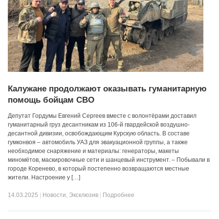
Калужане продолжают оказывать гуманитарную
помощь бойцам СВО
Депутат Гордумы Евгений Сергеев вместе с волонтёрами доставил
гуманитарный груз десантникам из 106-й гвардейской воздушно-
десантной дивизии, освобождающим Курскую область. В составе
гумконвоя – автомобиль УАЗ для эвакуационной группы, а также
необходимое снаряжение и материалы: генераторы, макеты
миномётов, маскировочные сети и шанцевый инструмент. – Побывали в
городе Коренево, в который постепенно возвращаются местные
жители. Настроение у […]
14.03.2025
|
Новости
,
Эксклюзив
|
Подробнее