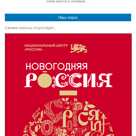
очень многое в семейном …
Наш опрос
Свежие опросы отсутствуют...