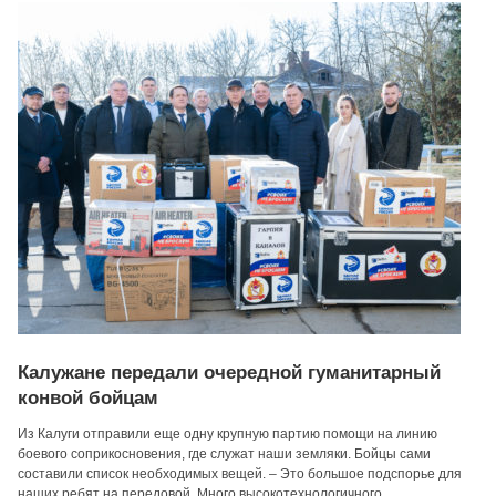
Калужане передали очередной гуманитарный
конвой бойцам
Из Калуги отправили еще одну крупную партию помощи на линию
боевого соприкосновения, где служат наши земляки. Бойцы сами
составили список необходимых вещей. – Это большое подспорье для
наших ребят на передовой. Много высокотехнологичного