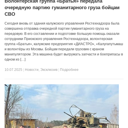
Волонтерская группа «Братья» передала
очередную партию гуманитарного груза бойцам
СВО
Сегодня вновь от здания калужского управления Ростехнадзора была
совершена отправка очередной партии гуманитарного груза на
передовую. В его составлении и подготовке большую помощь оказали
сотрудники Приокского управления Ростехнадзора, волонтерская
группа «Братья», калужские предприятия «ДИАСТРО», «Калугапутьмаш
и волонтёры из Москвы. Бойцам передали грузовик с краном
манипулятором. Эта машина будет выгружать запчасти и боеприпасы в
одном из […]
10.07.2025
|
Новости
,
Эксклюзив
|
Подробнее