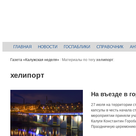
ГЛАВНАЯ
НОВОСТИ
ГОСПАБЛИКИ
СПРАВОЧНИК
АН
Газета «Калужская неделя»
/
Материалы по тегу
хелипорт
:
хелипорт
На въезде в г
27 июля на территории с
капсулы в честь начала 
мероприятии приняли уча
Калуги Константин Гороб
Праздничную церемонию о