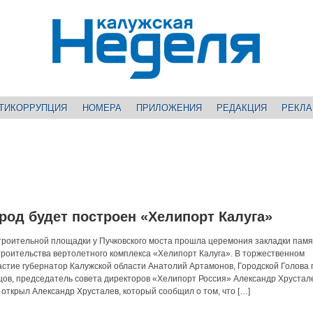
ТИКОРРУПЦИЯ
НОМЕРА
ПРИЛОЖЕНИЯ
РЕДАКЦИЯ
РЕКЛ
ород будет построен «Хелипорт Калуга»
троительной площадки у Пучковского моста прошла церемония закладки пам
строительства вертолетного комплекса «Хелипорт Калуга». В торжественном
стие губернатор Калужской области Анатолий Артамонов, Городской Голова 
цов, председатель совета директоров «Хелипорт Россия» Александр Хрустал
ткрыл Александр Хрусталев, который сообщил о том, что […]