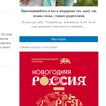
Присоединяйтесь и вы к поддержке тех, кому так
нужна семья, станьте родителями
В этом году сайту "Усыновите.ру" исполнилось 18 лет. За эти
годы произошло очень многое в семейном …
 Об этом
лионов
Наш опрос
 сделать
Свежие опросы отсутствуют...
ь нечто