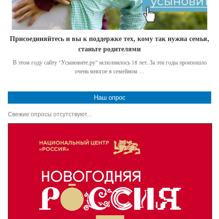
Присоединяйтесь и вы к поддержке тех, кому так нужна семья,
станьте родителями
В этом году сайту "Усыновите.ру" исполнилось 18 лет. За эти годы произошло
очень многое в семейном …
Наш опрос
Свежие опросы отсутствуют...