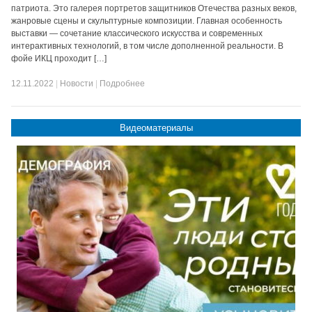
патриота. Это галерея портретов защитников Отечества разных веков,
жанровые сцены и скульптурные композиции. Главная особенность
выставки — сочетание классического искусства и современных
интерактивных технологий, в том числе дополненной реальности. В
фойе ИКЦ проходит […]
12.11.2022
|
Новости
|
Подробнее
Видеоматериалы