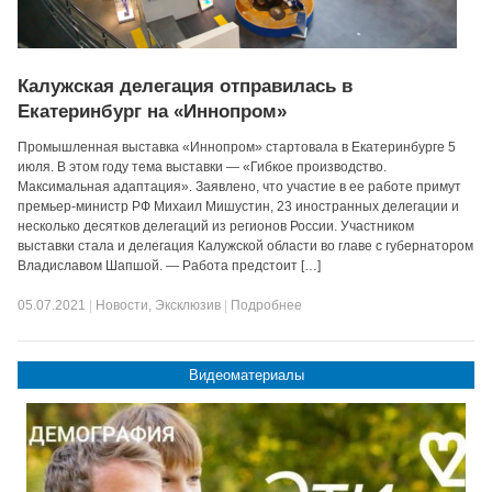
Калужская делегация отправилась в
Екатеринбург на «Иннопром»
Промышленная выставка «Иннопром» стартовала в Екатеринбурге 5
июля. В этом году тема выставки — «Гибкое производство.
Максимальная адаптация». Заявлено, что участие в ее работе примут
премьер-министр РФ Михаил Мишустин, 23 иностранных делегации и
несколько десятков делегаций из регионов России. Участником
выставки стала и делегация Калужской области во главе с губернатором
Владиславом Шапшой. — Работа предстоит […]
05.07.2021
|
Новости
,
Эксклюзив
|
Подробнее
Видеоматериалы