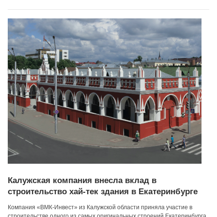
Калужская компания внесла вклад в
строительство хай-тек здания в Екатеринбурге
Компания «ВМК-Инвест» из Калужской области приняла участие в
строительстве одного из самых оригинальных строений Екатеринбурга