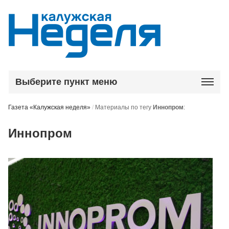
Выберите пункт меню
Газета «Калужская неделя»
/
Материалы по тегу
Иннопром
:
Иннопром