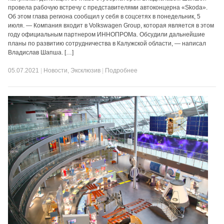
провела рабочую встречу с представителями автоконцерна «Skoda».
Об этом глава региона сообщил у себя в соцсетях в понедельник, 5
июля. — Компания входит в Volkswagen Group, которая является в этом
году официальным партнером ИННОПРОМа. Обсудили дальнейшие
планы по развитию сотрудничества в Калужской области, — написал
Владислав Шапша. […]
05.07.2021
|
Новости
,
Эксклюзив
|
Подробнее