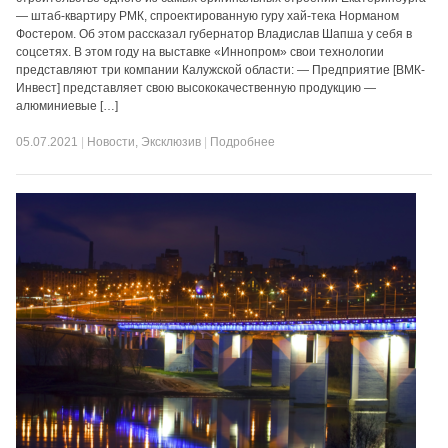
— штаб-квартиру РМК, спроектированную гуру хай-тека Норманом
Фостером. Об этом рассказал губернатор Владислав Шапша у себя в
соцсетях. В этом году на выставке «Иннопром» свои технологии
представляют три компании Калужской области: — Предприятие [ВМК-
Инвест] представляет свою высококачественную продукцию —
алюминиевые […]
05.07.2021
|
Новости
,
Эксклюзив
|
Подробнее