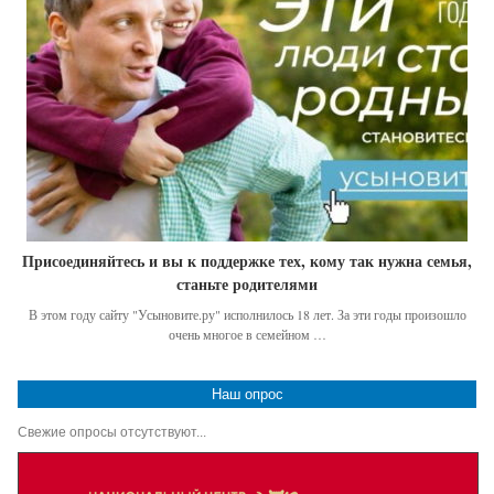
Присоединяйтесь и вы к поддержке тех, кому так нужна семья,
станьте родителями
В этом году сайту "Усыновите.ру" исполнилось 18 лет. За эти годы произошло
очень многое в семейном …
Наш опрос
Свежие опросы отсутствуют...