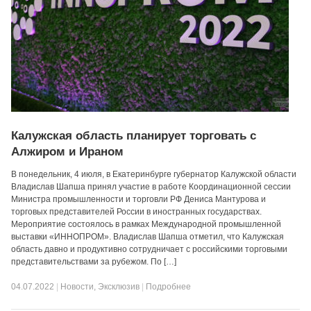
Калужская область планирует торговать с
Алжиром и Ираном
В понедельник, 4 июля, в Екатеринбурге губернатор Калужской области
Владислав Шапша принял участие в работе Координационной сессии
Министра промышленности и торговли РФ Дениса Мантурова и
торговых представителей России в иностранных государствах.
Мероприятие состоялось в рамках Международной промышленной
выставки «ИННОПРОМ». Владислав Шапша отметил, что Калужская
область давно и продуктивно сотрудничает с российскими торговыми
представительствами за рубежом. По […]
04.07.2022
|
Новости
,
Эксклюзив
|
Подробнее