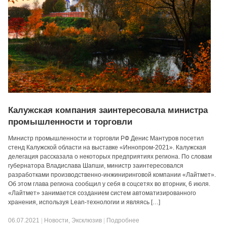
Калужская компания заинтересовала министра
промышленности и торговли
Министр промышленности и торговли РФ Денис Мантуров посетил
стенд Калужской области на выставке «Иннопром-2021». Калужская
делегация рассказала о некоторых предприятиях региона. По словам
губернатора Владислава Шапши, министр заинтересовался
разработками производственно-инжиниринговой компании «Лайтмет».
Об этом глава региона сообщил у себя в соцсетях во вторник, 6 июля.
«Лайтмет» занимается созданием систем автоматизированного
хранения, используя Lean-технологии и являясь […]
06.07.2021
|
Новости
,
Эксклюзив
|
Подробнее