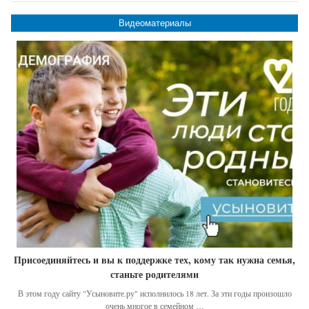
Видеоматериалы
Присоединяйтесь и вы к поддержке тех, кому так нужна семья,
станьте родителями
В этом году сайту "Усыновите.ру" исполнилось 18 лет. За эти годы произошло
очень многое в семейном …