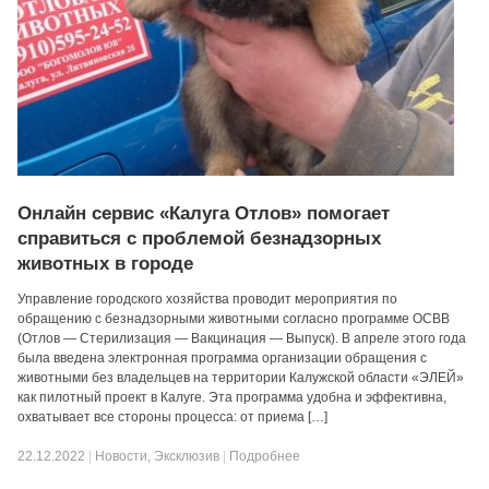
Онлайн сервис «Калуга Отлов» помогает
справиться с проблемой безнадзорных
животных в городе
Управление городского хозяйства проводит мероприятия по
обращению с безнадзорными животными согласно программе ОСВВ
(Отлов — Стерилизация — Вакцинация — Выпуск). В апреле этого года
была введена электронная программа организации обращения с
животными без владельцев на территории Калужской области «ЭЛЕЙ»
как пилотный проект в Калуге. Эта программа удобна и эффективна,
охватывает все стороны процесса: от приема […]
22.12.2022
|
Новости
,
Эксклюзив
|
Подробнее