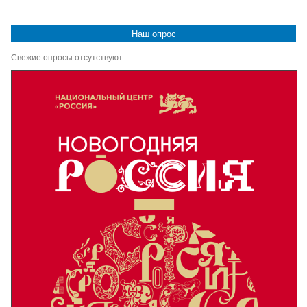
Наш опрос
Свежие опросы отсутствуют...