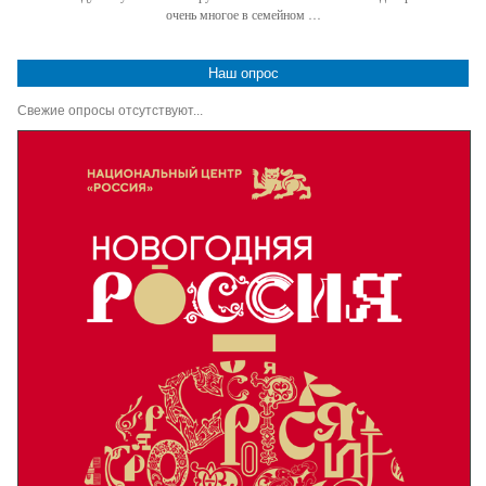
очень многое в семейном …
Наш опрос
Свежие опросы отсутствуют...