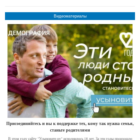
Видеоматериалы
Присоединяйтесь и вы к поддержке тех, кому так нужна семья,
станьте родителями
В этом году сайту "Усыновите.ру" исполнилось 18 лет. За эти годы произошло