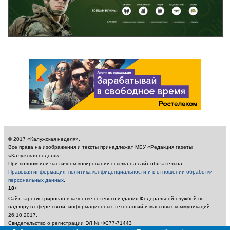
© 2017 «Калужская неделя».
Все права на изображения и тексты принадлежат МБУ «Редакция газеты
«Калужская неделя».
При полном или частичном копировании ссылка на сайт обязательна.
Правовая информация, политика конфиденциальности и в отношении обработки
персональных данных
.
18+
Сайт зарегистрирован в качестве сетевого издания Федеральной службой по
надзору в сфере связи, информационных технологий и массовых коммуникаций
26.10.2017.
Свидетельство о регистрации ЭЛ № ФС77-71443