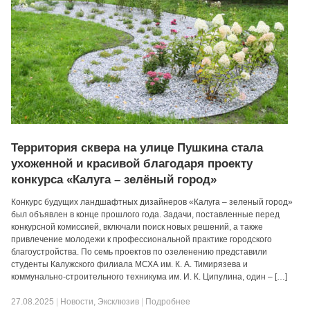
Территория сквера на улице Пушкина стала
ухоженной и красивой благодаря проекту
конкурса «Калуга – зелёный город»
Конкурс будущих ландшафтных дизайнеров «Калуга – зеленый город»
был объявлен в конце прошлого года. Задачи, поставленные перед
конкурсной комиссией, включали поиск новых решений, а также
привлечение молодежи к профессиональной практике городского
благоустройства. По семь проектов по озеленению представили
студенты Калужского филиала МСХА им. К. А. Тимирязева и
коммунально-строительного техникума им. И. К. Ципулина, один – […]
27.08.2025
|
Новости
,
Эксклюзив
|
Подробнее