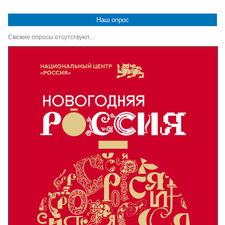
Наш опрос
Свежие опросы отсутствуют...