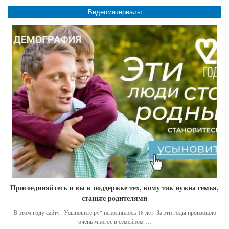
Видеоматериалы
Присоединяйтесь и вы к поддержке тех, кому так нужна семья,
станьте родителями
В этом году сайту "Усыновите.ру" исполнилось 18 лет. За эти годы произошло
очень многое в семейном …