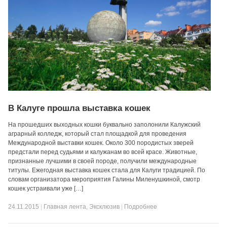
В Калуге прошла выставка кошек
На прошедших выходных кошки буквально заполонили Калужский
аграрный колледж, который стал площадкой для проведения
Международной выставки кошек. Около 300 породистых зверей
предстали перед судьями и калужанам во всей красе. Животные,
признанные лучшими в своей породе, получили международные
титулы. Ежегодная выставка кошек стала для Калуги традицией. По
словам организатора мероприятия Галины Миленушкиной, смотр
кошек устраивали уже […]
24.11.2015
|
Главная лента
,
Эксклюзив
|
Подробнее