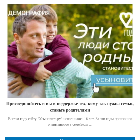
Присоединяйтесь и вы к поддержке тех, кому так нужна семья,
станьте родителями
В этом году сайту "Усыновите.ру" исполнилось 18 лет. За эти годы произошло
очень многое в семейном …