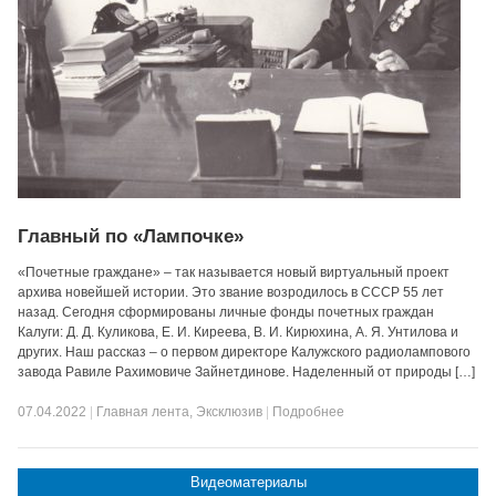
Главный по «Лампочке»
«Почетные граждане» – так называется новый виртуальный проект
архива новейшей истории. Это звание возродилось в СССР 55 лет
назад. Сегодня сформированы личные фонды почетных граждан
Калуги: Д. Д. Куликова, Е. И. Киреева, В. И. Кирюхина, А. Я. Унтилова и
других. Наш рассказ – о первом директоре Калужского радиолампового
завода Равиле Рахимовиче Зайнетдинове. Наделенный от природы […]
07.04.2022
|
Главная лента
,
Эксклюзив
|
Подробнее
Видеоматериалы