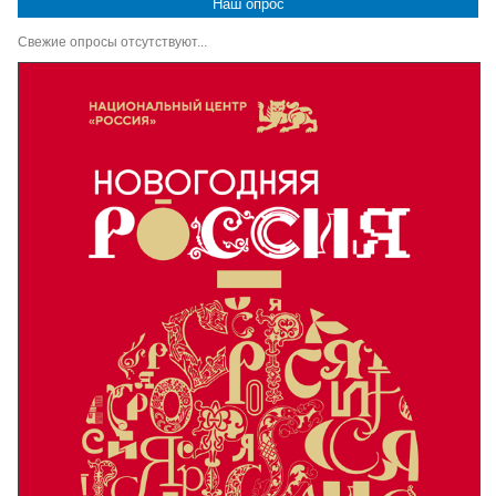
Наш опрос
Свежие опросы отсутствуют...