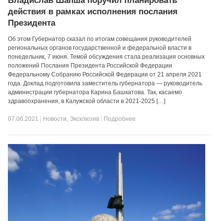
Владислав Шапша поручил планировать
действия в рамках исполнения послания
Президента
Об этом Губернатор сказал по итогам совещания руководителей
региональных органов государственной и федеральной власти в
понедельник, 7 июня. Темой обсуждения стала реализация основных
положений Послания Президента Российской Федерации
Федеральному Собранию Российской Федерации от 21 апреля 2021
года. Доклад подготовила заместитель губернатора — руководитель
администрации губернатора Карина Башкатова. Так, касаемо
здравоохранения, в Калужской области в 2021-2025 […]
07.06.2021
|
Новости
,
Эксклюзив
|
Подробнее