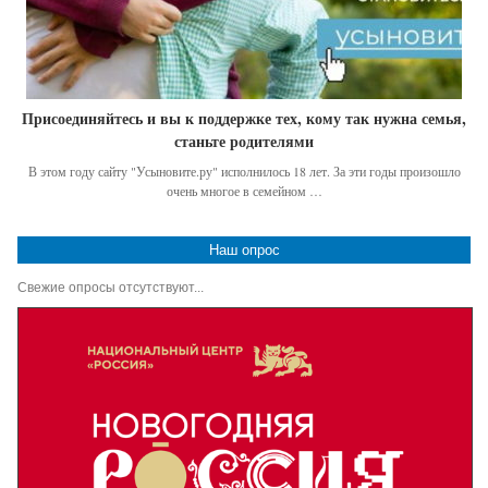
Присоединяйтесь и вы к поддержке тех, кому так нужна семья,
станьте родителями
В этом году сайту "Усыновите.ру" исполнилось 18 лет. За эти годы произошло
очень многое в семейном …
Наш опрос
Свежие опросы отсутствуют...