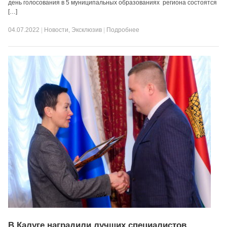
день голосования в 5 муниципальных образованиях региона состоятся
[…]
04.07.2022
|
Новости
,
Эксклюзив
|
Подробнее
В Калуге наградили лучших специалистов