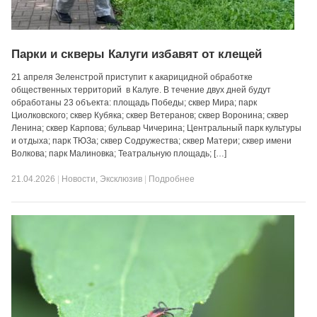
Парки и скверы Калуги избавят от клещей
21 апреля Зеленстрой приступит к акарицидной обработке
общественных территорий в Калуге. В течение двух дней будут
обработаны 23 объекта: площадь Победы; сквер Мира; парк
Циолковского; сквер Кубяка; сквер Ветеранов; сквер Воронина; сквер
Ленина; сквер Карпова; бульвар Чичерина; Центральный парк культуры
и отдыха; парк ТЮЗа; сквер Содружества; сквер Матери; сквер имени
Волкова; парк Малиновка; Театральную площадь; […]
21.04.2026
|
Новости
,
Эксклюзив
|
Подробнее