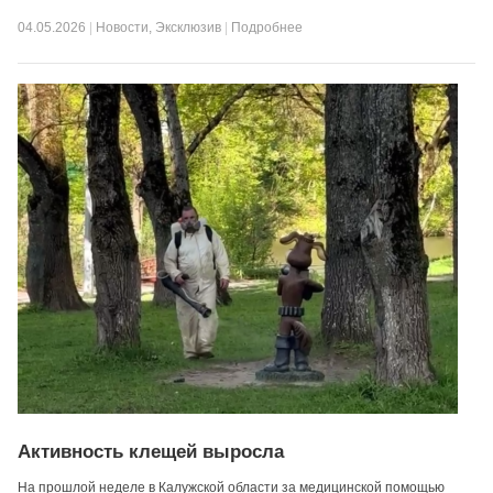
04.05.2026
|
Новости
,
Эксклюзив
|
Подробнее
Активность клещей выросла
На прошлой неделе в Калужской области за медицинской помощью