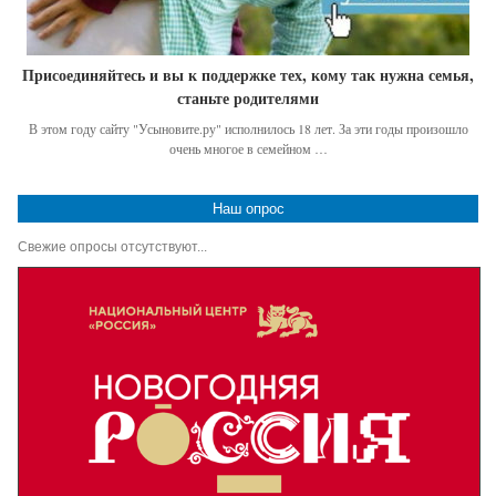
Присоединяйтесь и вы к поддержке тех, кому так нужна семья,
станьте родителями
В этом году сайту "Усыновите.ру" исполнилось 18 лет. За эти годы произошло
очень многое в семейном …
Наш опрос
Свежие опросы отсутствуют...