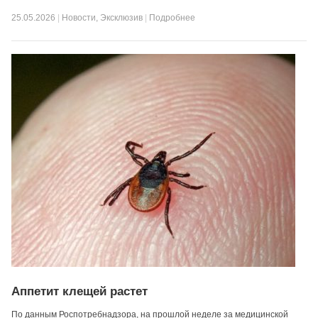
25.05.2026
|
Новости
,
Эксклюзив
|
Подробнее
Аппетит клещей растет
По данным Роспотребнадзора, на прошлой неделе за медицинской