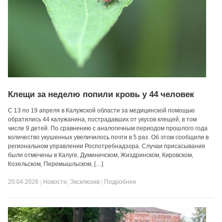
Клещи за неделю попили кровь у 44 человек
С 13 по 19 апреля в Калужской области за медицинской помощью
обратились 44 калужанина, пострадавших от укусов клещей, в том
числе 9 детей. По сравнению с аналогичным периодом прошлого года
количество укушенных увеличилось почти в 5 раз. Об этом сообщили в
региональном управлении Роспотребнадзора. Случаи присасывания
были отмечены в Калуге, Думиничском, Жиздринском, Кировском,
Козельском, Перемышльском, […]
20.04.2026
|
Новости
,
Эксклюзив
|
Подробнее