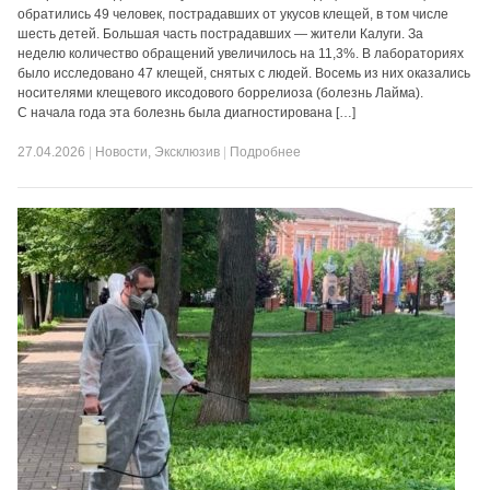
обратились 49 человек, пострадавших от укусов клещей, в том числе
шесть детей. Большая часть пострадавших — жители Калуги. За
неделю количество обращений увеличилось на 11,3%. В лабораториях
было исследовано 47 клещей, снятых с людей. Восемь из них оказались
носителями клещевого иксодового боррелиоза (болезнь Лайма).
С начала года эта болезнь была диагностирована […]
27.04.2026
|
Новости
,
Эксклюзив
|
Подробнее