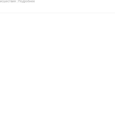
исшествия
|
Подробнее