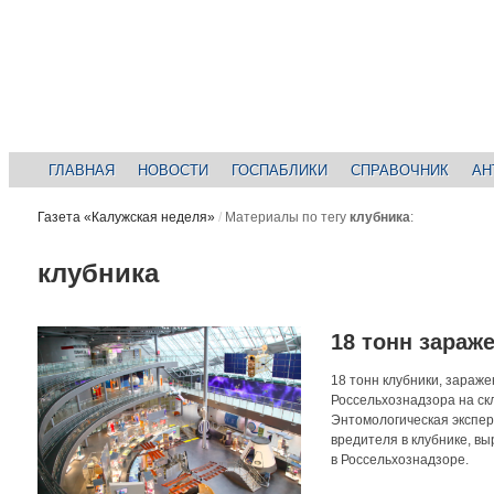
ГЛАВНАЯ
НОВОСТИ
ГОСПАБЛИКИ
СПРАВОЧНИК
АН
Газета «Калужская неделя»
/
Материалы по тегу
клубника
:
клубника
18 тонн зараж
18 тонн клубники, зараж
Россельхознадзора на ск
Энтомологическая экспер
вредителя в клубнике, 
в Россельхознадзоре.