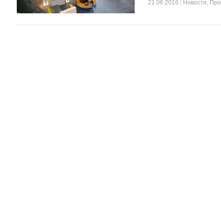
21.06.2016
|
Новости
,
Про