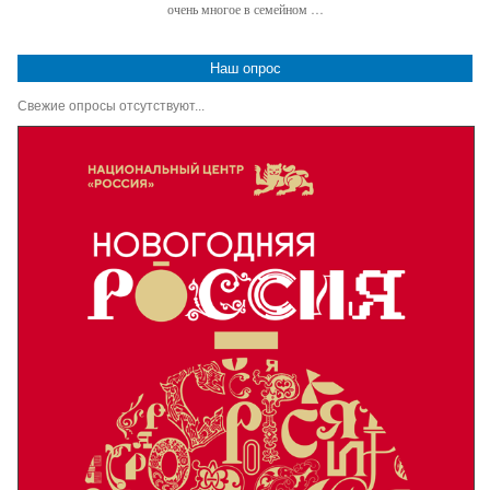
очень многое в семейном …
Наш опрос
Свежие опросы отсутствуют...