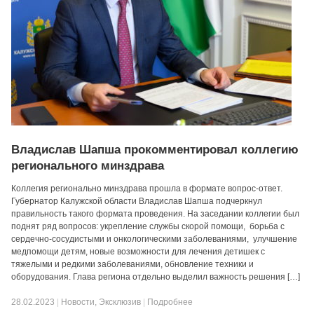
Владислав Шапша прокомментировал коллегию
регионального минздрава
Коллегия регионально минздрава прошла в формате вопрос-ответ.
Губернатор Калужской области Владислав Шапша подчеркнул
правильность такого формата проведения. На заседании коллегии был
поднят ряд вопросов: укрепление службы скорой помощи, борьба с
сердечно-сосудистыми и онкологическими заболеваниями, улучшение
медпомощи детям, новые возможности для лечения детишек с
тяжелыми и редкими заболеваниями, обновление техники и
оборудования. Глава региона отдельно выделил важность решения […]
28.02.2023
|
Новости
,
Эксклюзив
|
Подробнее