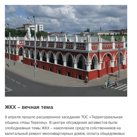
ЖКХ – вечная тема
8 апреля прошло расширенное заседание ТОС «Территориальная
община «Наш Терепец». В центре обсуждения активистов были
злободневные темы ЖКХ – накопление средств собственников на
капитальный ремонт многоквартирных домов, оплата общедомовых