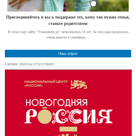
Присоединяйтесь и вы к поддержке тех, кому так нужна семья,
станьте родителями
В этом году сайту "Усыновите.ру" исполнилось 18 лет. За эти годы произошло
очень многое в семейном …
Наш опрос
Свежие опросы отсутствуют...