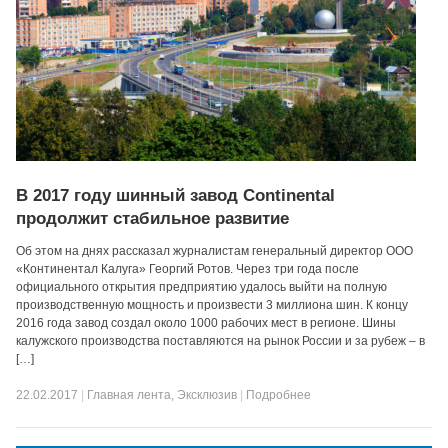
В 2017 году шинный завод Continental
продолжит стабильное развитие
Об этом на днях рассказал журналистам генеральный директор ООО
«Континентал Калуга» Георгий Ротов. Через три года после
официального открытия предприятию удалось выйти на полную
производственную мощность и произвести 3 миллиона шин. К концу
2016 года завод создал около 1000 рабочих мест в регионе. Шины
калужского производства поставляются на рынок России и за рубеж – в
[…]
22.02.2017
|
Главная лента
,
Эксклюзив
|
Подробнее