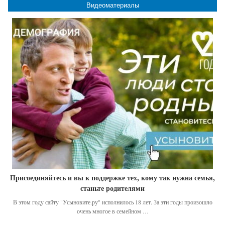
Видеоматериалы
Присоединяйтесь и вы к поддержке тех, кому так нужна семья,
станьте родителями
В этом году сайту "Усыновите.ру" исполнилось 18 лет. За эти годы произошло
очень многое в семейном …