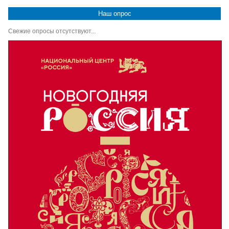
Наш опрос
Свежие опросы отсутствуют...