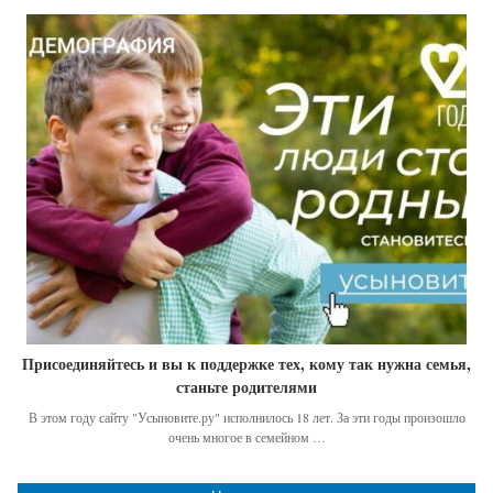
Присоединяйтесь и вы к поддержке тех, кому так нужна семья,
станьте родителями
В этом году сайту "Усыновите.ру" исполнилось 18 лет. За эти годы произошло
очень многое в семейном …