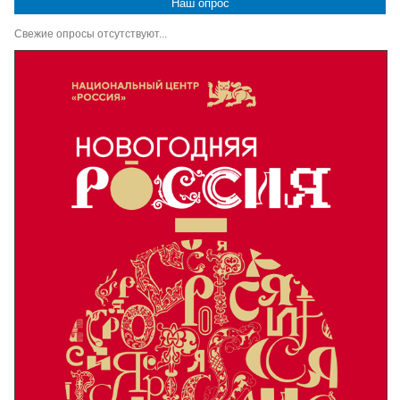
Наш опрос
Свежие опросы отсутствуют...