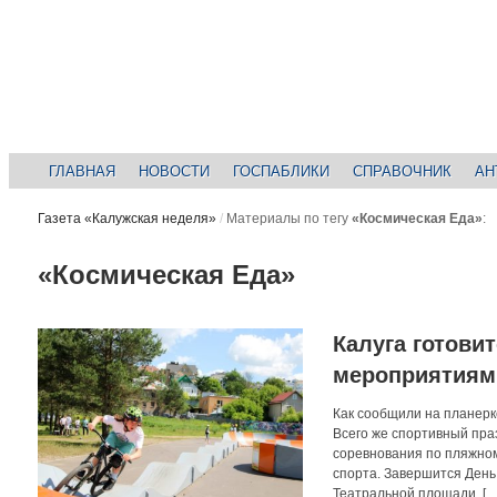
ГЛАВНАЯ
НОВОСТИ
ГОСПАБЛИКИ
СПРАВОЧНИК
АН
Газета «Калужская неделя»
/
Материалы по тегу
«Космическая Еда»
:
«Космическая Еда»
Калуга готови
мероприятиям
Как сообщили на планерк
Всего же спортивный праз
соревнования по пляжном
спорта. Завершится День 
Театральной площади. […