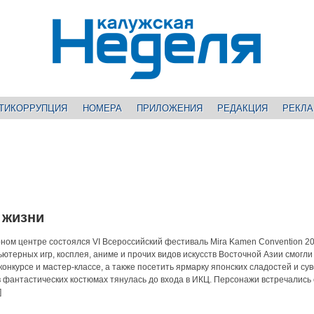
ТИКОРРУПЦИЯ
НОМЕРА
ПРИЛОЖЕНИЯ
РЕДАКЦИЯ
РЕКЛ
 жизни
ном центре состоялся VI Всероссийский фестиваль Mira Kamen Convention 2
ютерных игр, косплея, аниме и прочих видов искусств Восточной Азии смогли
конкурсе и мастер-классе, а также посетить ярмарку японских сладостей и су
 фантастических костюмах тянулась до входа в ИКЦ. Персонажи встречались
]