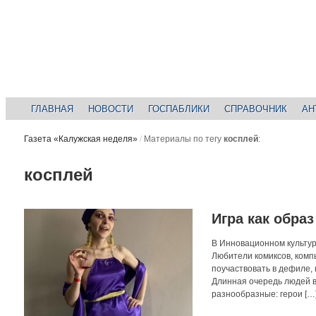
ГЛАВНАЯ
НОВОСТИ
ГОСПАБЛИКИ
СПРАВОЧНИК
АН
Газета «Калужская неделя»
/
Материалы по тегу
косплей
:
косплей
Игра как образ
В Инновационном культур
Любители комиксов, компь
поучаствовать в дефиле, 
Длинная очередь людей в
разнообразные: герои […