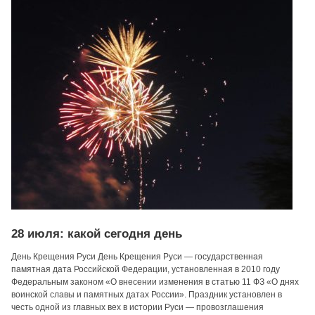
28 июля: какой сегодня день
День Крещения Руси День Крещения Руси — государственная
памятная дата Российской Федерации, установленная в 2010 году
Федеральным законом «О внесении изменения в статью 11 ФЗ «О днях
воинской славы и памятных датах России». Праздник установлен в
честь одной из главных вех в истории Руси — провозглашения