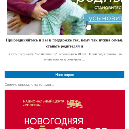
Присоединяйтесь и вы к поддержке тех, кому так нужна семья,
станьте родителями
В этом году сайту "Усыновите.ру" исполнилось 18 лет. За эти годы произошло
очень многое в семейном …
Наш опрос
Свежие опросы отсутствуют...