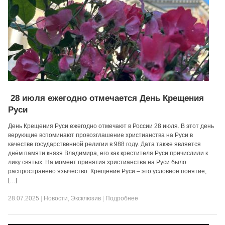
28 июля ежегодно отмечается День Крещения
Руси
День Крещения Руси ежегодно отмечают в России 28 июля. В этот день
верующие вспоминают провозглашение христианства на Руси в
качестве государственной религии в 988 году. Дата также является
днём памяти князя Владимира, его как крестителя Руси причислили к
лику святых. На момент принятия христианства на Руси было
распространено язычество. Крещение Руси – это условное понятие,
[…]
28.07.2025
|
Новости
,
Эксклюзив
|
Подробнее