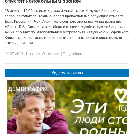
отметят колокольным звоном
28 июля, в 12.00, во всех храмах и монастырях Калужской епархии
зазвонят колокола. Таким образом православные верующие отметят
День Крещения Руси. Акция колокольного звона получила название
«Слава Тебе Боже!». Как сообщили в пресс-службе калужской епархии,
акция пройдет по благословению митрополита Калужского и Боровского
Климента. В этот день колокольный звон прокатится волной по всей
России, начиная […]
14.07.2016
|
Новости
,
Эксклюзив
|
Подробнее
Видеоматериалы