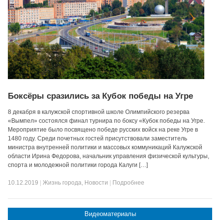
Боксёры сразились за Кубок победы на Угре
8 декабря в калужской спортивной школе Олимпийского резерва
«Вымпел» состоялся финал турнира по боксу «Кубок победы на Угре.
Мероприятие было посвящено победе русских войск на реке Угре в
1480 году. Среди почетных гостей присутствовали заместитель
министра внутренней политики и массовых коммуникаций Калужской
области Ирина Федорова, начальник управления физической культуры,
спорта и молодежной политики города Калуги […]
10.12.2019
|
Жизнь города
,
Новости
|
Подробнее
Видеоматериалы