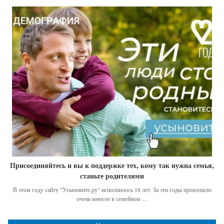
Присоединяйтесь и вы к поддержке тех, кому так нужна семья,
станьте родителями
В этом году сайту "Усыновите.ру" исполнилось 18 лет. За эти годы произошло
очень многое в семейном …