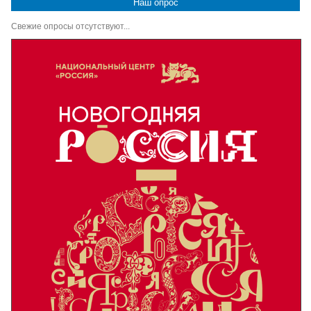
Наш опрос
Свежие опросы отсутствуют...