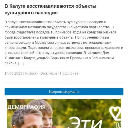
В Калуге восстанавливаются объекты
культурного наследия
В Калуге восстанавливаются объекты культурного наследия с
применением механизма государственно-частного партнёрства. В
городе существует порядка 10 примеров, когда на средства бизнеса
были восстановлены культурные объекты. По поручению главы
региона сегодня в Москве состоялась встреча с потенциальными
инвесторами. Подготовили и презентовали семь проектов сохранения и
использования объектов культурного наследия. В их числе Дом
Унковских в Калуге, усадьба Барыковых-Еропкиных в Бабынинском
районе, […]
14.03.2023
|
Новости
,
Эксклюзив
|
Подробнее
Видеоматериалы