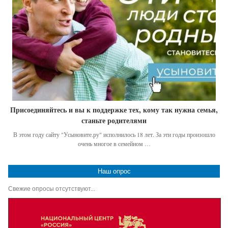
Присоединяйтесь и вы к поддержке тех, кому так нужна семья,
станьте родителями
В этом году сайту "Усыновите.ру" исполнилось 18 лет. За эти годы произошло
очень многое в семейном …
Наш опрос
Свежие опросы отсутствуют...