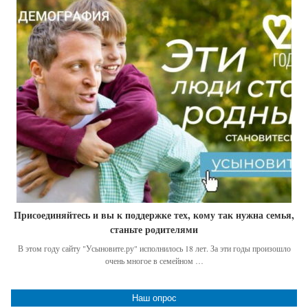
Присоединяйтесь и вы к поддержке тех, кому так нужна семья,
станьте родителями
В этом году сайту "Усыновите.ру" исполнилось 18 лет. За эти годы произошло
очень многое в семейном …
Наш опрос