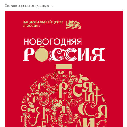
Свежие опросы отсутствуют...