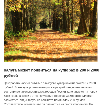
Калуга может появиться на купюрах в 200 и 2000
рублей
Центробанк России объявил о выпуске купюр номиналом 200 и 2000
рублей. Эскиз купюр пока находится в разработке, и пока не ясно,
достопримечательности каких городов России запечатлеют на новых
банкнотах. В связи с этим калужанин Ярослав Хаборов предложил
разместить виды Калуги на банкноте номиналом 200 рублей.
Соответствующую петицию он разместил на сайте change.org. На