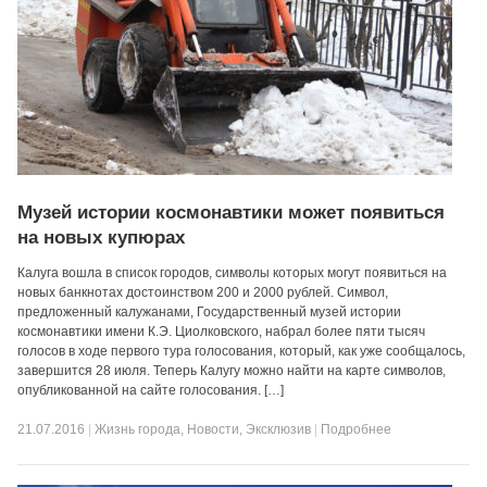
Музей истории космонавтики может появиться
на новых купюрах
Калуга вошла в список городов, символы которых могут появиться на
новых банкнотах достоинством 200 и 2000 рублей. Символ,
предложенный калужанами, Государственный музей истории
космонавтики имени К.Э. Циолковского, набрал более пяти тысяч
голосов в ходе первого тура голосования, который, как уже сообщалось,
завершится 28 июля. Теперь Калугу можно найти на карте символов,
опубликованной на сайте голосования. […]
21.07.2016
|
Жизнь города
,
Новости
,
Эксклюзив
|
Подробнее