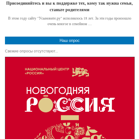
Присоединяйтесь и вы к поддержке тех, кому так нужна семья,
станьте родителями
В этом году сайту "Усыновите.ру" исполнилось 18 лет. За эти годы произошло
очень многое в семейном …
Наш опрос
Свежие опросы отсутствуют...