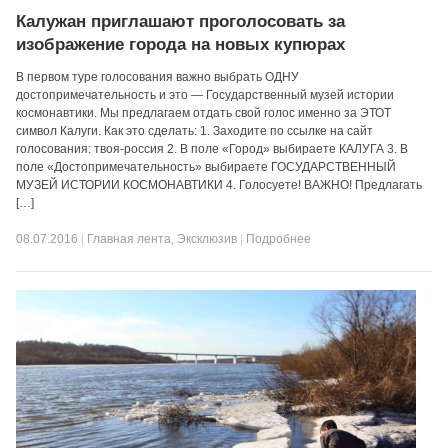
Калужан приглашают проголосовать за
изображение города на новых купюрах
В первом туре голосования важно выбрать ОДНУ
достопримечательность и это — Государственный музей истории
космонавтики. Мы предлагаем отдать свой голос именно за ЭТОТ
символ Калуги. Как это сделать: 1. Заходите по ссылке на сайт
голосования: твоя-россия 2. В поле «Город» выбираете КАЛУГА 3. В
поле «Достопримечательность» выбираете ГОСУДАРСТВЕННЫЙ
МУЗЕЙ ИСТОРИИ КОСМОНАВТИКИ 4. Голосуете! ВАЖНО! Предлагать
[…]
08.07.2016
|
Главная лента
,
Эксклюзив
|
Подробнее