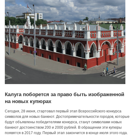
Калуга поборется за право быть изображенной
на новых купюрах
Сегодня, 28 июня, стартовал первый этап Всероссийского конкурса
символов для новых банкнот. Достопримечательности городов, которые
будут объявлены победителями конкурса, станут символами новых
банкнот достоинством 200 и 2000 рублей. В обращении эти купюры
появятся в 2017 году. Первый этап закончится в конце июля этого года.