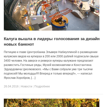
Калуга вышла в лидеры голосования за дизайн
новых банкнот
Петицию к главе Центробанка Эльвире Набиуллиной о размещении
калужских видов на купюрах в 200 или 2000 рублей подписали свыше
3400 человек. На аверсе и реверсе купюры калужане предлагают
разместить Гостиные ряды, Музей космонавтики и Константина
Эдуардовича Циолковского. «Мы с Вами собрали уже три тысячи
подписей! Мы молодцы!!!! Вперед и только вперед!!», — написал
Ярослав Хоробров, […]
26.04.2016
|
Новости
|
Подробнее