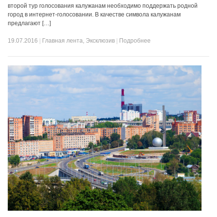
второй тур голосования калужанам необходимо поддержать родной
город в интернет-голосовании. В качестве символа калужанам
предлагают […]
19.07.2016
|
Главная лента
,
Эксклюзив
|
Подробнее