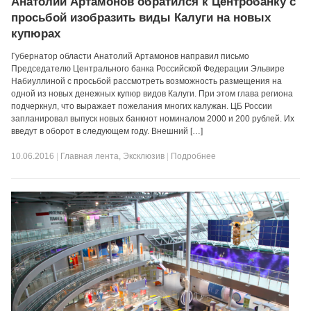
Анатолий Артамонов обратился к Центробанку с
просьбой изобразить виды Калуги на новых
купюрах
Губернатор области Анатолий Артамонов направил письмо
Председателю Центрального банка Российской Федерации Эльвире
Набиуллиной с просьбой рассмотреть возможность размещения на
одной из новых денежных купюр видов Калуги. При этом глава региона
подчеркнул, что выражает пожелания многих калужан. ЦБ России
запланировал выпуск новых банкнот номиналом 2000 и 200 рублей. Их
введут в оборот в следующем году. Внешний […]
10.06.2016
|
Главная лента
,
Эксклюзив
|
Подробнее