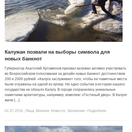
Калужан позвали на выборы символа для
новых банкнот
Губернатор Анатолий Артамонов призвал калужан активно участвовать
во Всероссийском голосовании за дизайн новых банкнот достоинством
200 и 2000 рублей. «Калуга заслуживает того, чтобы ее памятные места
были отражены на одной из купюр. Ни одно событие в истории нашего
государства не обошло Калугу. В городе сохранились уникальные
памятники архитектуры, например, комплекс «Гостиный двор». В Калуге
жили […]
01.07.2016
|
Лица
,
Мнения
,
Новости
,
Эксклюзив
|
Подробнее