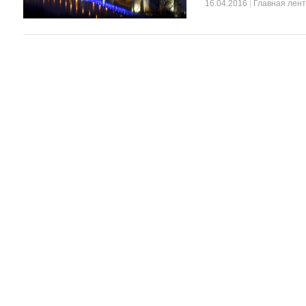
16.04.2016
|
Главная лен