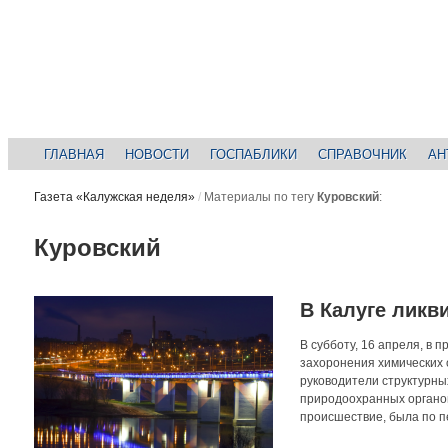
ГЛАВНАЯ
НОВОСТИ
ГОСПАБЛИКИ
СПРАВОЧНИК
АН
Газета «Калужская неделя»
/
Материалы по тегу
Куровский
:
Куровский
В Калуге ликв
В субботу, 16 апреля, в
захоронения химических 
руководители структурны
природоохранных органов
происшествие, была по пе