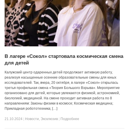
В лагере «Сокол» стартовала космическая смена
для детей
Калужский центр одаренных детей продолжает активную работу,
реализуя насыщенные осенние образовательные смены для юных
исследователей. Так, вчера, 20 октября, в лагере «Сокол» открылась
третья профильная смена «Теория Большого Взрыва». Мероприятие
организовано для детей, которые увлекаются физикой, астрономией,
биологией, медициной. На смене проходит активная работа по 8
направлениям: Законы физики в космосе; Космическая медицина;
Прикладная робототехника; […]
21.10.2024
|
Новости
,
Эксклюзив
|
Подробнее