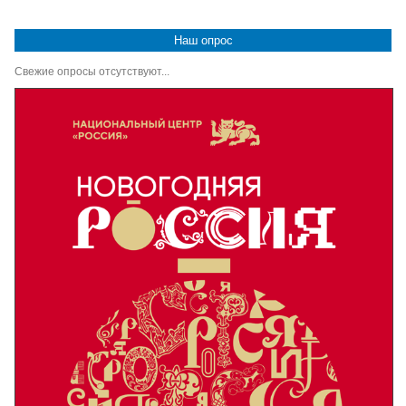
Наш опрос
Свежие опросы отсутствуют...