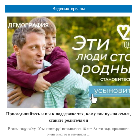
Видеоматериалы
Присоединяйтесь и вы к поддержке тех, кому так нужна семья,
станьте родителями
В этом году сайту "Усыновите.ру" исполнилось 18 лет. За эти годы произошло
очень многое в семейном …