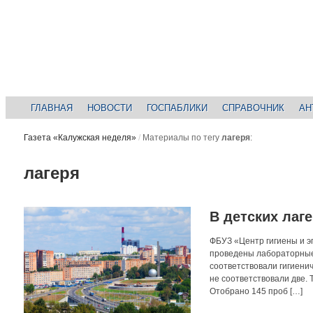
ГЛАВНАЯ
НОВОСТИ
ГОСПАБЛИКИ
СПРАВОЧНИК
АН
Газета «Калужская неделя»
/
Материалы по тегу
лагеря
:
лагеря
В детских лаг
ФБУЗ «Центр гигиены и э
проведены лабораторные 
соответствовали гигиени
не соответствовали две. 
Отобрано 145 проб […]