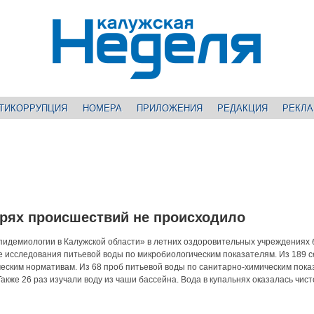
ТИКОРРУПЦИЯ
НОМЕРА
ПРИЛОЖЕНИЯ
РЕДАКЦИЯ
РЕКЛ
ерях происшествий не происходило
пидемиологии в Калужской области» в летних оздоровительных учреждениях
исследования питьевой воды по микробиологическим показателям. Из 189 с
ческим нормативам. Из 68 проб питьевой воды по санитарно-химическим пок
Также 26 раз изучали воду из чаши бассейна. Вода в купальнях оказалась чист