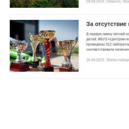
09.08.2016
|
Новости
,
Экс
За отсутствие
В первую смену летней о
детей. ФБУЗ «Центром ги
проведены 312 лаборатор
соответствовали гигиени
30.06.2015
|
Жизнь город