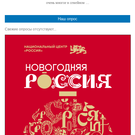
очень многое в семейном …
Наш опрос
Свежие опросы отсутствуют...