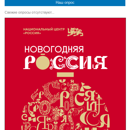
Наш опрос
Свежие опросы отсутствуют...