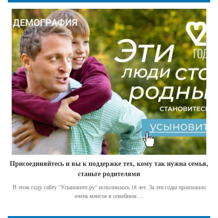
Присоединяйтесь и вы к поддержке тех, кому так нужна семья,
станьте родителями
В этом году сайту "Усыновите.ру" исполнилось 18 лет. За эти годы произошло
очень многое в семейном …