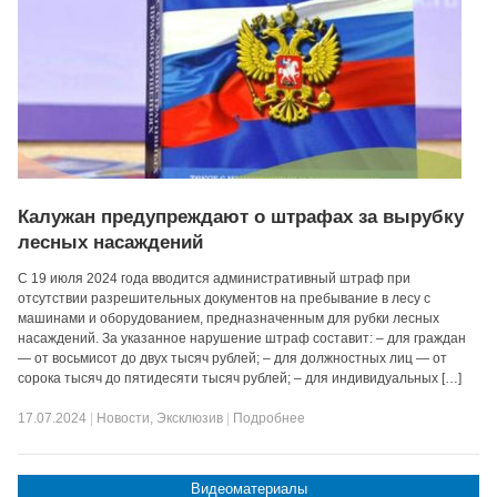
Калужан предупреждают о штрафах за вырубку
лесных насаждений
С 19 июля 2024 года вводится административный штраф при
отсутствии разрешительных документов на пребывание в лесу с
машинами и оборудованием, предназначенным для рубки лесных
насаждений. За указанное нарушение штраф составит: – для граждан
— от восьмисот до двух тысяч рублей; – для должностных лиц — от
сорока тысяч до пятидесяти тысяч рублей; – для индивидуальных […]
17.07.2024
|
Новости
,
Эксклюзив
|
Подробнее
Видеоматериалы