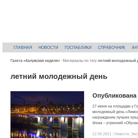
ГЛАВНАЯ
НОВОСТИ
ГОСПАБЛИКИ
СПРАВОЧНИК
АН
Газета «Калужская неделя»
/
Материалы по тегу
летний молодежный 
летний молодежный день
Опубликована
27 июня на площадке у Г
молодежный день «Лимона
награждение лучших пред
блока – утренний «Обуча
22.06.2021
|
Новости
,
Экс