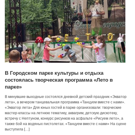
В Городском парке культуры и отдыха
состоялась творческая программа «Лето в
парке»
В минувшие выходные состоялся дневной детский праздник «Экватор
лета», а вечером танцевальная программа «Танцуем вместе с нами».
«Экватор лета» Для юных гостей в парке организовали: творческие
мастер-классы на летнюю тематику, аквагрим, детскую дискотеку,
встречу с Нептуном, конкурс рисунков на асфальте «Рисуем лето», а
также бой на водяных пистолетах. «Танцуем вместе с нами» На сцене
выступила […]