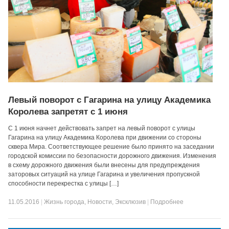
Левый поворот с Гагарина на улицу Академика
Королева запретят с 1 июня
С 1 июня начнет действовать запрет на левый поворот с улицы
Гагарина на улицу Академика Королева при движении со стороны
сквера Мира. Соответствующее решение было принято на заседании
городской комиссии по безопасности дорожного движения. Изменения
в схему дорожного движения были внесены для предупреждения
заторовых ситуаций на улице Гагарина и увеличения пропускной
способности перекрестка с улицы […]
11.05.2016
|
Жизнь города
,
Новости
,
Эксклюзив
|
Подробнее