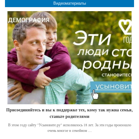
Видеоматериалы
Присоединяйтесь и вы к поддержке тех, кому так нужна семья,
станьте родителями
В этом году сайту "Усыновите.ру" исполнилось 18 лет. За эти годы произошло
очень многое в семейном …