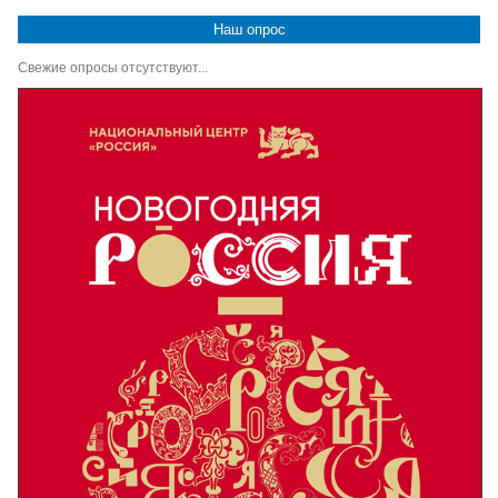
Наш опрос
Свежие опросы отсутствуют...