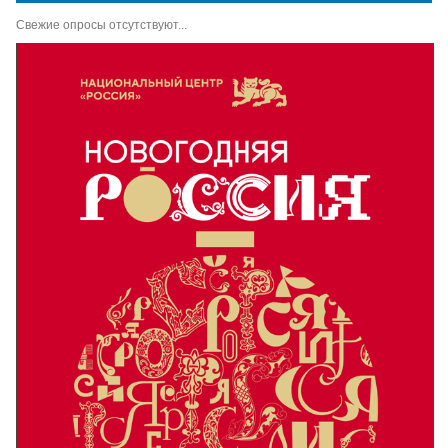
Свежие опросы отсутствуют...