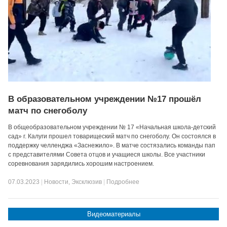
В образовательном учреждении №17 прошёл
матч по снегоболу
В общеобразовательном учреждении № 17 «Начальная школа-детский
сад» г. Калуги прошел товарищеский матч по снегоболу. Он состоялся в
поддержку челленджа «Заснежило». В матче состязались команды пап
с представителями Совета отцов и учащиеся школы. Все участники
соревнования зарядились хорошим настроением.
07.03.2023
|
Новости
,
Эксклюзив
|
Подробнее
Видеоматериалы