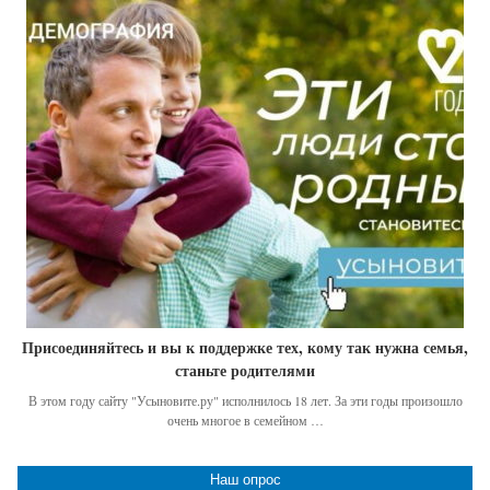
Присоединяйтесь и вы к поддержке тех, кому так нужна семья,
станьте родителями
В этом году сайту "Усыновите.ру" исполнилось 18 лет. За эти годы произошло
очень многое в семейном …
Наш опрос