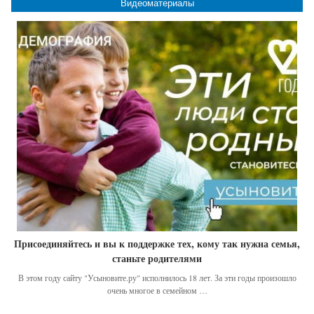
Видеоматериалы
Присоединяйтесь и вы к поддержке тех, кому так нужна семья,
станьте родителями
В этом году сайту "Усыновите.ру" исполнилось 18 лет. За эти годы произошло
очень многое в семейном …