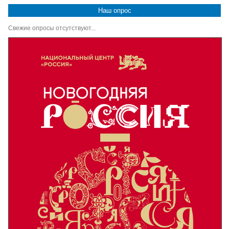
Наш опрос
Свежие опросы отсутствуют...