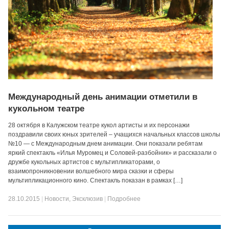
Международный день анимации отметили в
кукольном театре
28 октября в Калужском театре кукол артисты и их персонажи
поздравили своих юных зрителей – учащихся начальных классов школы
№10 — с Международным днем анимации. Они показали ребятам
яркий спектакль «Илья Муромец и Соловей-разбойник» и рассказали о
дружбе кукольных артистов с мультипликаторами, о
взаимопроникновении волшебного мира сказки и сферы
мультипликационного кино. Спектакль показан в рамках […]
28.10.2015
|
Новости
,
Эксклюзив
|
Подробнее