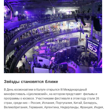
Звёзды становятся ближе
В День космонавтики в Калуге открылся III Международный
кинофестиваль «Циолковский», на котором представят фильмы и
программы о космосе. Участниками фестиваля в этом году стали 26
стран, среди них – Россия, Испания, Португалия, Китай, Беларусь,
Великобритания, Германия, Аргентина, Нидерланды, Франция, Индия,