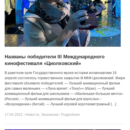
Названы победители III Международного
кинофестиваля «Циолковский»
В ракетном зале Государственного музея истории космонавтики 16
апреля состоялось торжественное закрытие III МКФ Циолковский. Жюри
фестиваля объявило победителей. — Лучший анимационный фильм
для самых маленьких — «Луна кричит: «Тону!»» (Иран). — Лучший
анимационный фильм для школьников — «Маленькая большая мечта»
(Россия). — Лучший анимационный фильм для взрослых –
«Возрождение» (Китай). — Лучший игровой короткометражный […]
17.04.2022
|
Новости
,
Эксклюзив
|
Подробнее