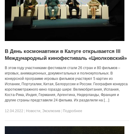
В День космонавтики в Калуге открывается III
Международный кинофестиваль «Циолковский»
В этом году участниками фестиваля стали 26 стран и 80 фильмов –
игровых, анимационных, документальных и полнокупольных. В
конкурсной программе игровых фильмов участвуют 5 картин из
Испании, Португалии, Китая, Белоруссии и России. География конкурса
короткометражного кино гораздо шире: Великобритания, Испания,
Коста-Рика, Индия, Германия, Аргентина, Нидерланды, Франция и
другие страны представили 24 фильма. Их разделили на […]
12.04.2022
|
Новости
,
Эксклюзив
|
Подробнее