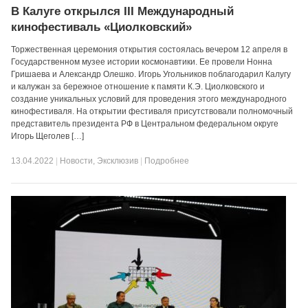
В Калуге открылся III Международный
кинофестиваль «Циолковский»
Торжественная церемония открытия состоялась вечером 12 апреля в
Государственном музее истории космонавтики. Ее провели Нонна
Гришаева и Александр Олешко. Игорь Угольников поблагодарил Калугу
и калужан за бережное отношение к памяти К.Э. Циолковского и
создание уникальных условий для проведения этого международного
кинофестиваля. На открытии фестиваля присутствовали полномочный
представитель президента РФ в Центральном федеральном округе
Игорь Щеголев […]
13.04.2022
|
Новости
,
Эксклюзив
|
Подробнее