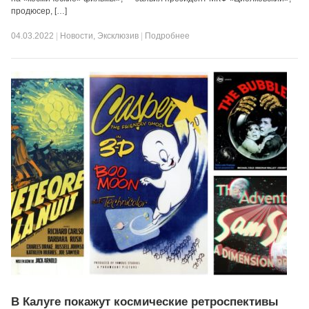
продюсер, […]
04.03.2022
|
Новости
,
Эксклюзив
|
Подробнее
В Калуге покажут космические ретроспективы