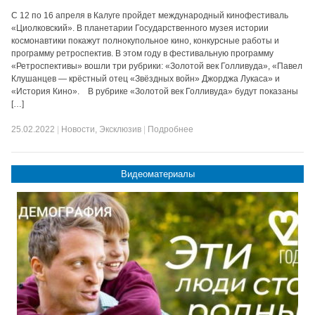
С 12 по 16 апреля в Калуге пройдет международный кинофестиваль
«Циолковский». В планетарии Государственного музея истории
космонавтики покажут полнокупольное кино, конкурсные работы и
программу ретроспектив. В этом году в фестивальную программу
«Ретроспективы» вошли три рубрики: «Золотой век Голливуда», «Павел
Клушанцев — крёстный отец «Звёздных войн» Джорджа Лукаса» и
«История Кино». В рубрике «Золотой век Голливуда» будут показаны
[…]
25.02.2022
|
Новости
,
Эксклюзив
|
Подробнее
Видеоматериалы