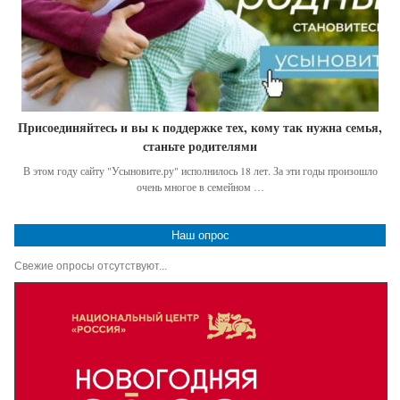
Присоединяйтесь и вы к поддержке тех, кому так нужна семья,
станьте родителями
В этом году сайту "Усыновите.ру" исполнилось 18 лет. За эти годы произошло
очень многое в семейном …
Наш опрос
Свежие опросы отсутствуют...