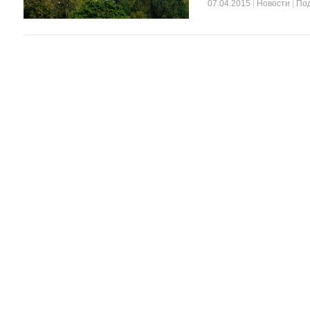
07.04.2015
|
Новости
|
По