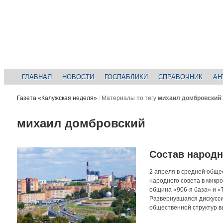
ГЛАВНАЯ
НОВОСТИ
ГОСПАБЛИКИ
СПРАВОЧНИК
АН
Газета «Калужская неделя»
/
Материалы по тегу
михаил домбровский
:
михаил домбровский
Состав народн
2 апреля в средней общ
народного совета в мик
община «906-я база» и «
Развернувшаяся дискусси
общественной структур в