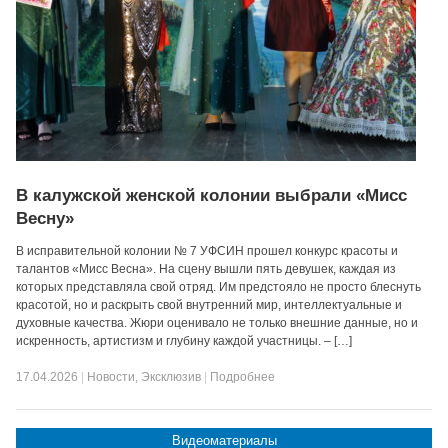
В калужской женской колонии выбрали «Мисс
Весну»
В исправительной колонии № 7 УФСИН прошел конкурс красоты и
талантов «Мисс Весна». На сцену вышли пять девушек, каждая из
которых представляла свой отряд. Им предстояло не просто блеснуть
красотой, но и раскрыть свой внутренний мир, интеллектуальные и
духовные качества. Жюри оценивало не только внешние данные, но и
искренность, артистизм и глубину каждой участницы. – […]
17.04.2026
|
Новости
,
Эксклюзив
|
Подробнее
Видеоматериалы