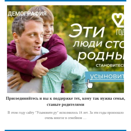
Присоединяйтесь и вы к поддержке тех, кому так нужна семья,
станьте родителями
В этом году сайту "Усыновите.ру" исполнилось 18 лет. За эти годы произошло
очень многое в семейном …