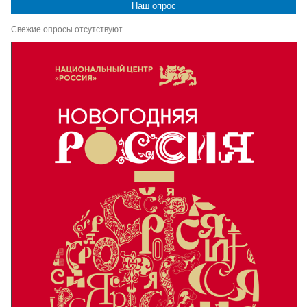
Наш опрос
Свежие опросы отсутствуют...