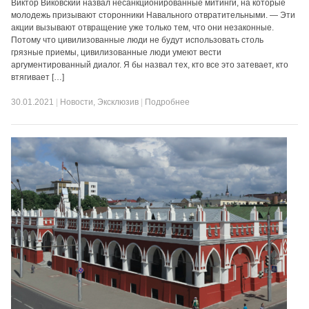
Виктор Виковский назвал несанкционированные митинги, на которые
молодежь призывают сторонники Навального отвратительными. — Эти
акции вызывают отвращение уже только тем, что они незаконные.
Потому что цивилизованные люди не будут использовать столь
грязные приемы, цивилизованные люди умеют вести
аргументированный диалог. Я бы назвал тех, кто все это затевает, кто
втягивает […]
30.01.2021
|
Новости
,
Эксклюзив
|
Подробнее