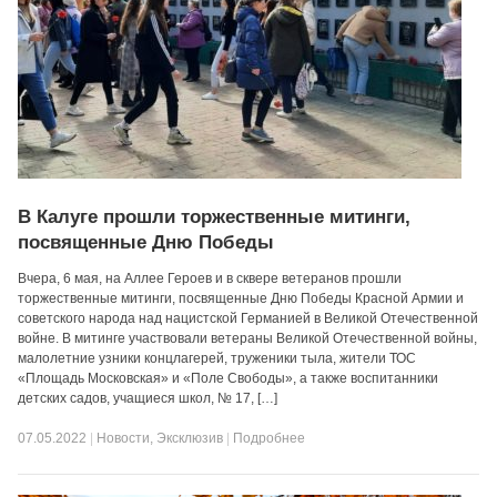
В Калуге прошли торжественные митинги,
посвященные Дню Победы
Вчера, 6 мая, на Аллее Героев и в сквере ветеранов прошли
торжественные митинги, посвященные Дню Победы Красной Армии и
советского народа над нацистской Германией в Великой Отечественной
войне. В митинге участвовали ветераны Великой Отечественной войны,
малолетние узники концлагерей, труженики тыла, жители ТОС
«Площадь Московская» и «Поле Свободы», а также воспитанники
детских садов, учащиеся школ, № 17, […]
07.05.2022
|
Новости
,
Эксклюзив
|
Подробнее