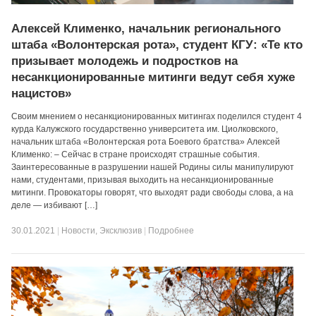
Алексей Клименко, начальник регионального
штаба «Волонтерская рота», студент КГУ: «Те кто
призывает молодежь и подростков на
несанкционированные митинги ведут себя хуже
нацистов»
Своим мнением о несанкционированных митингах поделился студент 4
курда Калужского государственно университета им. Циолковского,
начальник штаба «Волонтерская рота Боевого братства» Алексей
Клименко: – Сейчас в стране происходят страшные события.
Заинтересованные в разрушении нашей Родины силы манипулируют
нами, студентами, призывая выходить на несанкционированные
митинги. Провокаторы говорят, что выходят ради свободы слова, а на
деле — избивают […]
30.01.2021
|
Новости
,
Эксклюзив
|
Подробнее