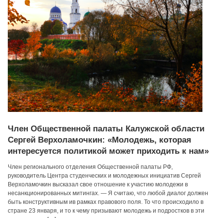
Член Общественной палаты Калужской области
Сергей Верхоламочкин: «Молодежь, которая
интересуется политикой может приходить к нам»
Член регионального отделения Общественной палаты РФ,
руководитель Центра студенческих и молодежных инициатив Сергей
Верхоламочкин высказал свое отношение к участию молодежи в
несанкционированных митингах. — Я считаю, что любой диалог должен
быть конструктивным ив рамках правового поля. То что происходило в
стране 23 января, и то к чему призывают молодежь и подростков в эти