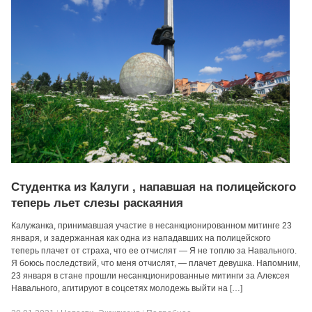
Студентка из Калуги , напавшая на полицейского
теперь льет слезы раскаяния
Калужанка, принимавшая участие в несанкционированном митинге 23
января, и задержанная как одна из нападавших на полицейского
теперь плачет от страха, что ее отчислят — Я не топлю за Навального.
Я боюсь последствий, что меня отчислят, — плачет девушка. Напомним,
23 января в стане прошли несанкционированные митинги за Алексея
Навального, агитируют в соцсетях молодежь выйти на […]