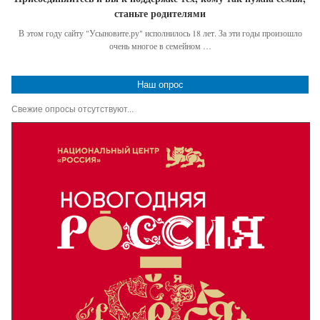
станьте родителями
В этом году сайту "Усыновите.ру" исполнилось 18 лет. За эти годы произошло
очень многое в семейном …
Наш опрос
Свежие опросы отсутствуют...