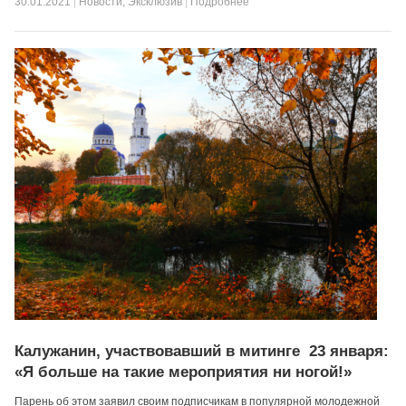
30.01.2021
|
Новости
,
Эксклюзив
|
Подробнее
Калужанин, участвовавший в митинге 23 января:
«Я больше на такие мероприятия ни ногой!»
Парень об этом заявил своим подписчикам в популярной молодежной