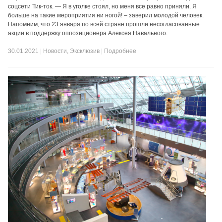
соцсети Тик-ток. — Я в уголке стоял, но меня все равно приняли. Я
больше на такие мероприятия ни ногой! – заверил молодой человек.
Напомним, что 23 января по всей стране прошли несогласованные
акции в поддержку оппозиционера Алексея Навального.
30.01.2021
|
Новости
,
Эксклюзив
|
Подробнее