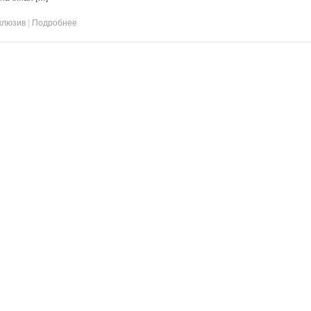
клюзив
|
Подробнее