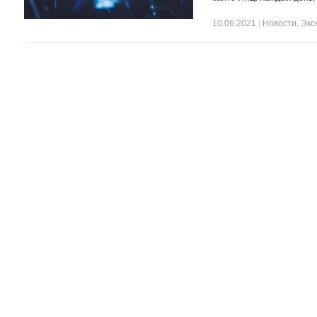
10.06.2021
|
Новости
,
Экс