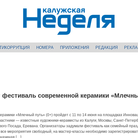
ТИКОРРУПЦИЯ
НОМЕРА
ПРИЛОЖЕНИЯ
РЕДАКЦИЯ
РЕКЛ
т фестиваль современной керамики «Млечн
ерамики «Млечный путь» (0+) пройдет с 11 по 14 июня на площадках Иннова
участники — известные художники-керамисты из Калуги, Москвы, Санкт-Петерб
евого Посада, Еревана. Организаторы задумали фестиваль как семейный праз
 все мероприятия свободный, на мастер-классы необходимо зарегистрироват
 начиная […]