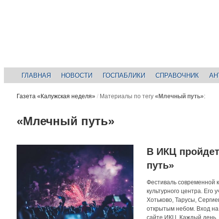
ГЛАВНАЯ
НОВОСТИ
ГОСПАБЛИКИ
СПРАВОЧНИК
АН
Газета «Калужская неделя»
/
Материалы по тегу
«Млечный путь»
:
«Млечный путь»
В ИКЦ пройде
путь»
Фестиваль современной к
культурного центра. Его 
Хотьково, Тарусы, Серги
открытым небом. Вход на
сайте ИКЦ. Каждый день,